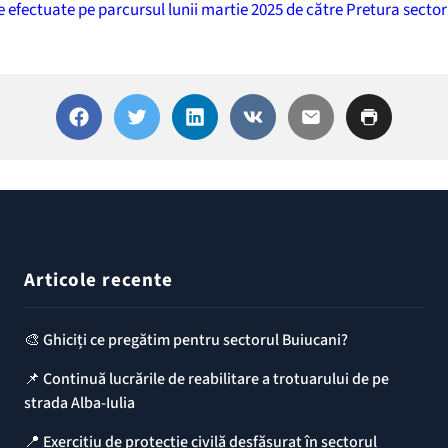
le efectuate pe parcursul lunii martie 2025 de către Pretura secto
Articole recente
🎨 Ghiciți ce pregătim pentru sectorul Buiucani?
📌 Continuă lucrările de reabilitare a trotuarului de pe
strada Alba-Iulia
📍 Exercițiu de protecție civilă desfășurat în sectorul