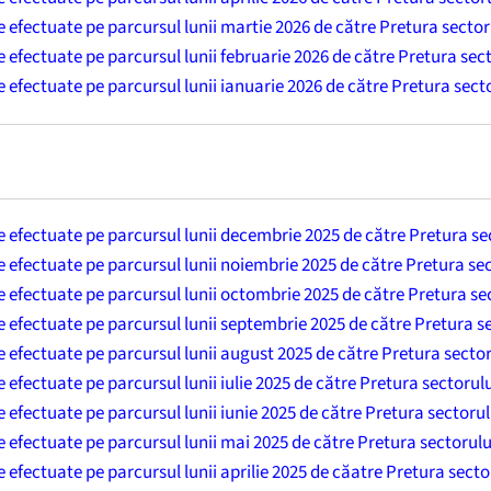
le efectuate pe parcursul lunii martie 2026 de către Pretura secto
le efectuate pe parcursul lunii februarie 2026 de către Pretura sec
le efectuate pe parcursul lunii ianuarie 2026 de către Pretura sect
le efectuate pe parcursul lunii decembrie 2025 de către Pretura s
le efectuate pe parcursul lunii noiembrie 2025 de către Pretura se
le efectuate pe parcursul lunii octombrie 2025 de către Pretura se
le efectuate pe parcursul lunii septembrie 2025 de către Pretura s
le efectuate pe parcursul lunii august 2025 de către Pretura secto
e efectuate pe parcursul lunii iulie 2025 de către Pretura sectorul
le efectuate pe parcursul lunii iunie 2025 de către Pretura sectoru
le efectuate pe parcursul lunii mai 2025 de către Pretura sectorul
le efectuate pe parcursul lunii aprilie 2025 de căatre Pretura sect