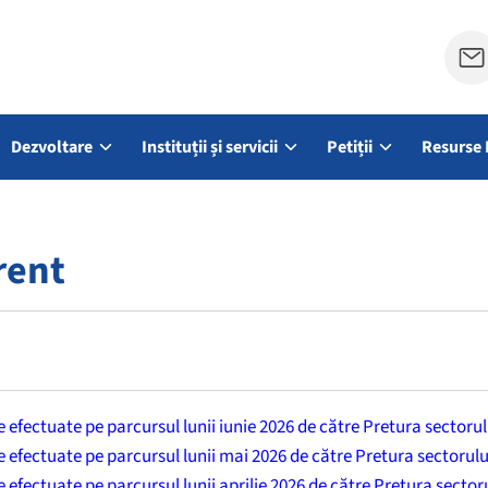
Dezvoltare
Instituții și servicii
Petiții
Resurse 
rent
le efectuate pe parcursul lunii iunie 2026 de către Pretura sectoru
le efectuate pe parcursul lunii mai 2026 de către Pretura sectorul
le efectuate pe parcursul lunii aprilie 2026 de către Pretura secto