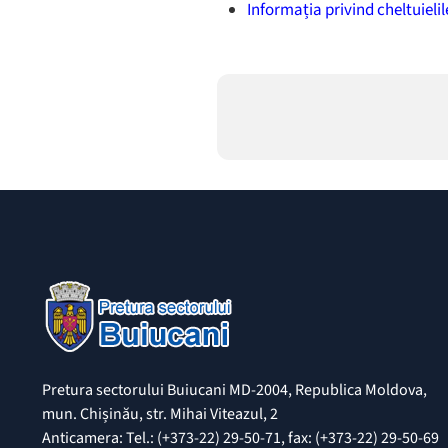
Informația privind cheltuieli
Pretura sectorului Buiucani MD-2004, Republica Moldova,
mun. Chișinău, str. Mihai Viteazul, 2
Anticamera: Tel.: (+373-22) 29-50-71, fax: (+373-22) 29-50-69