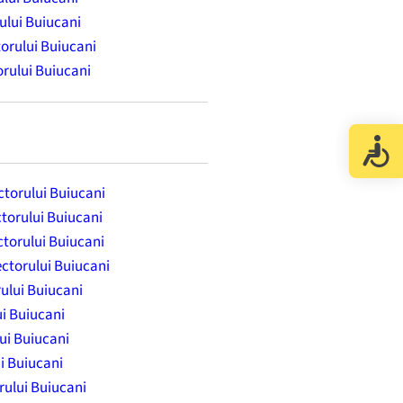
rului Buiucani
torului Buiucani
orului Buiucani
ectorului Buiucani
ctorului Buiucani
ctorului Buiucani
ectorului Buiucani
rului Buiucani
ui Buiucani
lui Buiucani
ui Buiucani
orului Buiucani