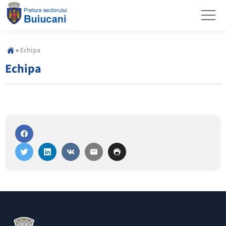
»
Echipa
Echipa