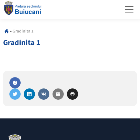
»
Gradinita 1
Gradinita 1