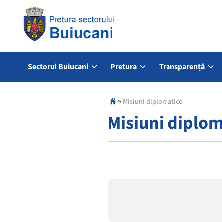
Sectorul Buiucani
Pretura
Transparență
»
Misiuni diplomatice
Misiuni diplom