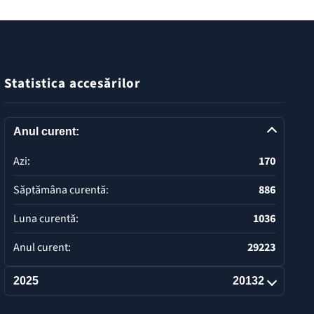
Statistica accesărilor
Anul curent:
Azi:
170
Săptămâna curentă:
886
Luna curentă:
1036
Anul curent:
29223
2025
20132
Deschide