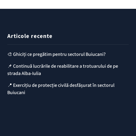
Articole recente
🎨 Ghiciți ce pregătim pentru sectorul Buiucani?
📌 Continuă lucrările de reabilitare a trotuarului de pe
strada Alba-Iulia
📍 Exercițiu de protecție civilă desfășurat în sectorul
Buiucani