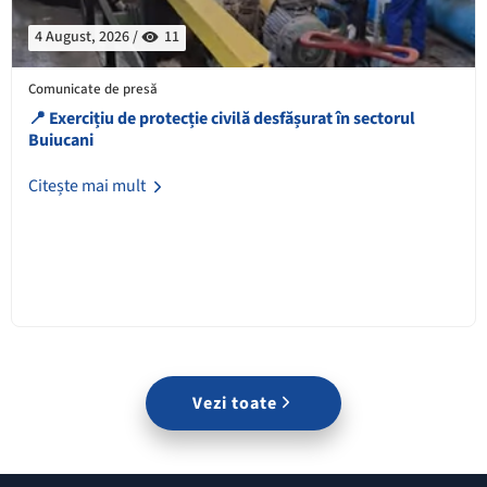
4 August, 2026 /
11
Comunicate de presă
📍 Exercițiu de protecție civilă desfășurat în sectorul
Buiucani
Citește mai mult
Vezi toate