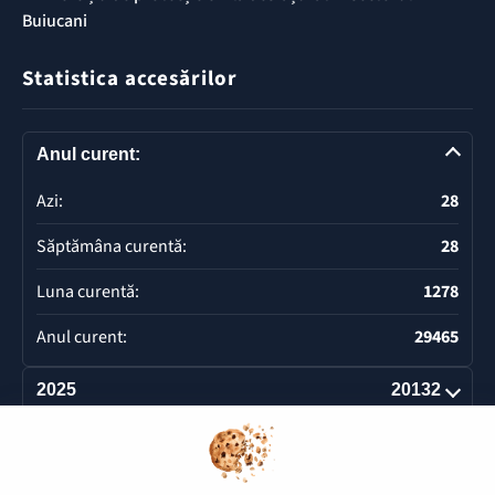
Buiucani
Statistica accesărilor
Anul curent:
Azi:
28
Săptămâna curentă:
28
Luna curentă:
1278
Anul curent:
29465
2025
20132
Deschide