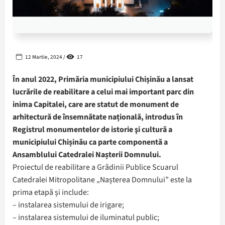
12 Martie, 2024 /
17
În anul 2022, Primăria municipiului Chișinău a lansat
lucrările de reabilitare a celui mai important parc din
inima Capitalei, care are statut de monument de
arhitectură de însemnătate națională, introdus în
Registrul monumentelor de istorie şi cultură a
municipiului Chișinău ca parte componentă a
Ansamblului Catedralei Nașterii Domnului.
Proiectul de reabilitare a Grădinii Publice Scuarul
Catedralei Mitropolitane „Nașterea Domnului” este la
prima etapă și include:
– instalarea sistemului de irigare;
– instalarea sistemului de iluminatul public;