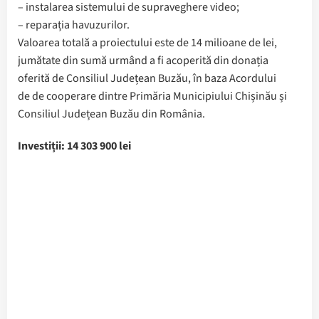
– instalarea sistemului de supraveghere video;
– reparația havuzurilor.
Valoarea totală a proiectului este de 14 milioane de lei,
jumătate din sumă urmând a fi acoperită din donația
oferită de Consiliul Județean Buzău, în baza Acordului
de de cooperare dintre Primăria Municipiului Chișinău și
Consiliul Județean Buzău din România.
Investiții: 14 303 900 lei