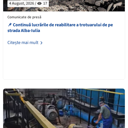
4 August, 2026 /
17
Comunicate de presă
📌 Continuă lucrările de reabilitare a trotuarului de pe
strada Alba-Iulia
Citește mai mult