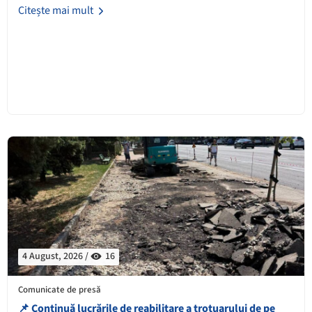
Citește mai mult
4 August, 2026 /
16
Comunicate de presă
📌 Continuă lucrările de reabilitare a trotuarului de pe