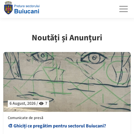
Noutăți și Anunțuri
6 August, 2026 /
7
Comunicate de presă
🎨 Ghiciți ce pregătim pentru sectorul Buiucani?