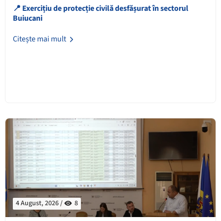
📍 Exercițiu de protecție civilă desfășurat în sectorul
Buiucani
Citește mai mult
4 August, 2026 /
8