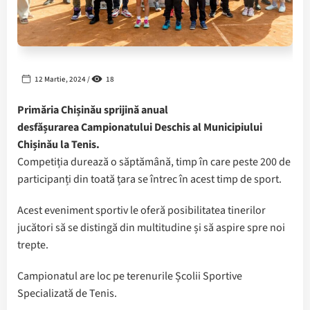
12 Martie, 2024 /
18
Primăria Chișinău sprijină anual
desfășurarea Campionatului Deschis al Municipiului
Chișinău la Tenis.
Competiția durează o săptămână, timp în care peste 200 de
participanți din toată țara se întrec în acest timp de sport.
Acest eveniment sportiv le oferă posibilitatea tinerilor
jucători să se distingă din multitudine și să aspire spre noi
trepte.
Campionatul are loc pe terenurile Școlii Sportive
Specializată de Tenis.