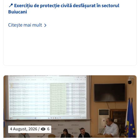
📍 Exercițiu de protecție civilă desfășurat în sectorul
Buiucani
Citește mai mult
4 August, 2026 /
6