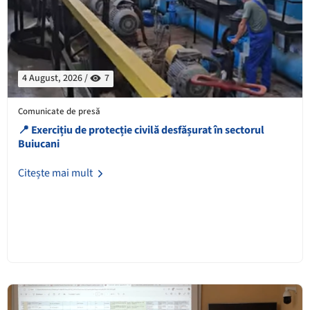
4 August, 2026 /
7
Comunicate de presă
📍 Exercițiu de protecție civilă desfășurat în sectorul
Buiucani
Citește mai mult