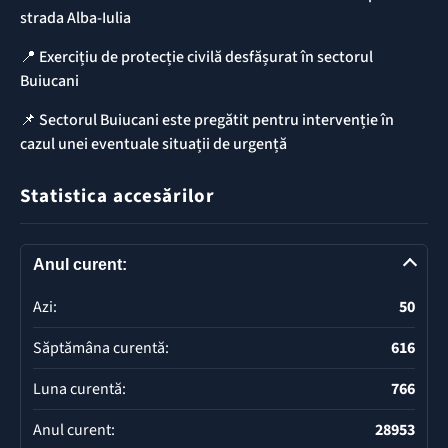
strada Alba-Iulia
📍 Exercițiu de protecție civilă desfășurat în sectorul
Buiucani
📌 Sectorul Buiucani este pregătit pentru intervenție în
cazul unei eventuale situații de urgență
Statistica accesărilor
Anul curent:
Azi:
50
Săptămâna curentă:
616
Luna curentă:
766
Anul curent:
28953