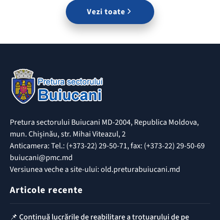
Vezi toate
Pretura sectorului Buiucani MD-2004, Republica Moldova,
mun. Chișinău, str. Mihai Viteazul, 2
Anticamera: Tel.: (+373-22) 29-50-71, fax: (+373-22) 29-50-69
buiucani@pmc.md
Versiunea veche a site-ului: old.preturabuiucani.md
Articole recente
📌 Continuă lucrările de reabilitare a trotuarului de pe