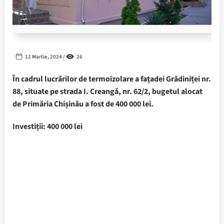
12 Martie, 2024 /
26
În cadrul lucrărilor de termoizolare a fațadei Grădiniței nr.
88, situate pe strada I. Creangă, nr. 62/2, bugetul alocat
de Primăria Chișinău a fost de 400 000 lei.
Investiții: 400 000 lei