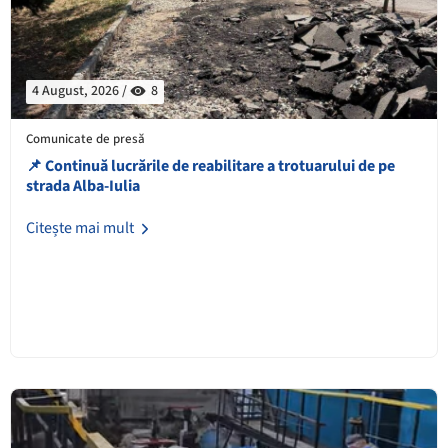
4 August, 2026 /
8
Comunicate de presă
📌 Continuă lucrările de reabilitare a trotuarului de pe
strada Alba-Iulia
Citește mai mult