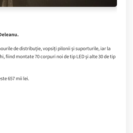
 Deleanu.
urile de distribuție, vopsiți pilonii și suporturile, iar la
, fiind montate 70 corpuri noi de tip LED și alte 30 de tip
te 657 mii lei.