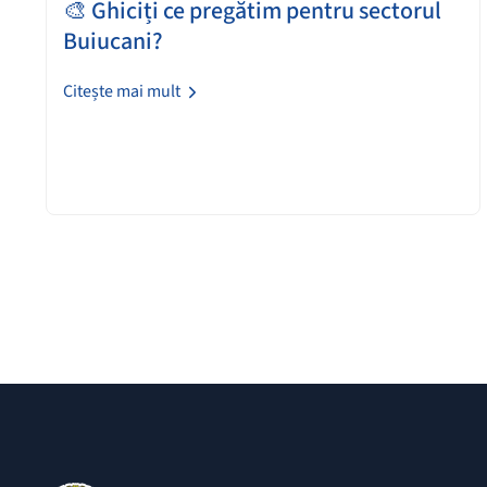
🎨 Ghiciți ce pregătim pentru sectorul
Buiucani?
Citește mai mult