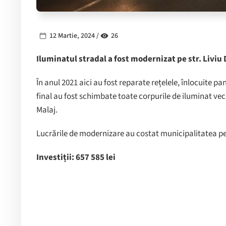
12 Martie, 2024 /
26
Iluminatul stradal a fost modernizat pe str. Liviu
În anul 2021 aici au fost reparate rețelele, înlocuite pano
final au fost schimbate toate corpurile de iluminat vechi
Malaj.
Lucrările de modernizare au costat municipalitatea pes
Investiții: 657 585 lei