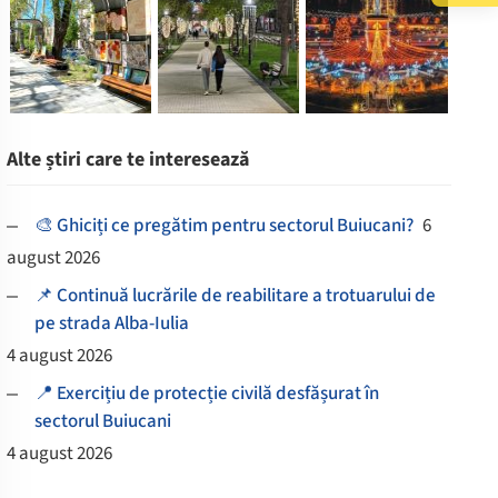
Alte știri care te interesează
🎨 Ghiciți ce pregătim pentru sectorul Buiucani?
6
august 2026
📌 Continuă lucrările de reabilitare a trotuarului de
pe strada Alba-Iulia
4 august 2026
📍 Exercițiu de protecție civilă desfășurat în
sectorul Buiucani
4 august 2026