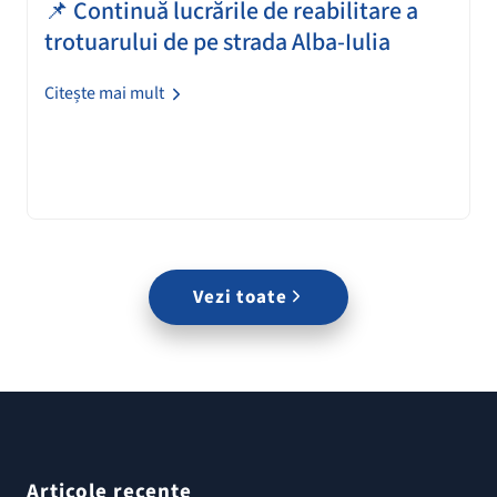
📌 Continuă lucrările de reabilitare a
trotuarului de pe strada Alba-Iulia
Citește mai mult
Vezi toate
Articole recente