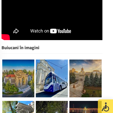
Buiucani în imagini