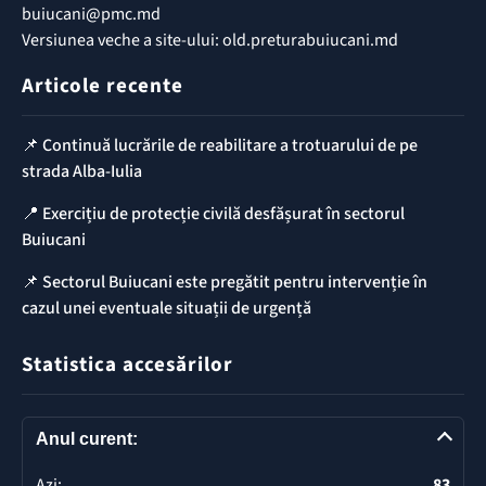
buiucani@pmc.md
Versiunea veche a site-ului: old.preturabuiucani.md
Articole recente
📌 Continuă lucrările de reabilitare a trotuarului de pe
strada Alba-Iulia
📍 Exercițiu de protecție civilă desfășurat în sectorul
Buiucani
📌 Sectorul Buiucani este pregătit pentru intervenție în
cazul unei eventuale situații de urgență
Statistica accesărilor
Anul curent:
Azi:
83