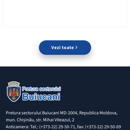
Vezi toate
Pretura sectorului Buiucani MD-2004, Republica Moldova,
mun. Chișinău, str. Mihai Viteazul, 2
Anticamera: Tel.: (+373-22) 29-50-71, fax: (+373-22) 29-50-69