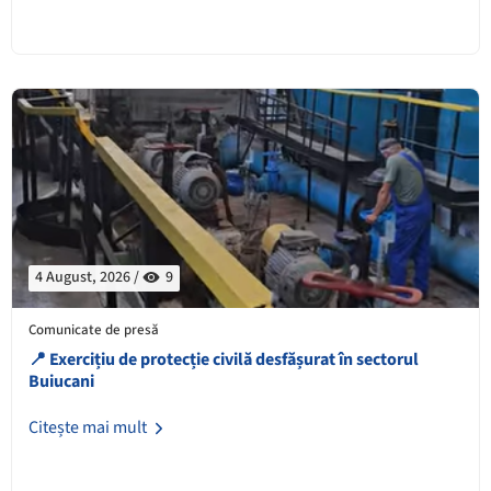
4 August, 2026 /
9
Comunicate de presă
📍 Exercițiu de protecție civilă desfășurat în sectorul
Buiucani
Citește mai mult