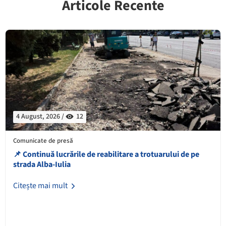
Articole Recente
4 August, 2026 /
12
Comunicate de presă
📌 Continuă lucrările de reabilitare a trotuarului de pe
strada Alba-Iulia
Citește mai mult