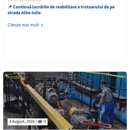
📌 Continuă lucrările de reabilitare a trotuarului de pe
strada Alba-Iulia
Citește mai mult
4 August, 2026 /
9