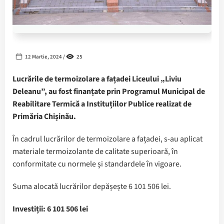
12 Martie, 2024 /
25
Lucrările de termoizolare a fațadei Liceului „Liviu
Deleanu”, au fost finanțate prin Programul Municipal de
Reabilitare Termică a Instituțiilor Publice realizat de
Primăria Chișinău.
În cadrul lucrărilor de termoizolare a fațadei, s-au aplicat
materiale termoizolante de calitate superioară, în
conformitate cu normele și standardele în vigoare.
Suma alocată lucrărilor depășește 6 101 506 lei.
Investiții: 6 101 506 lei