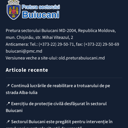
Pretura sectorului Buiucani MD-2004, Republica Moldova,
mun. Chișinău, str. Mihai Viteazul, 2
Anticamera: Tel.: (+373-22) 29-50-71, fax: (+373-22) 29-50-69
buiucani@pmc.md
Versiunea veche a site-ului: old.preturabuiucani.md
Articole recente
📌 Continuă lucrările de reabilitare a trotuarului de pe
strada Alba-Iulia
📍 Exercițiu de protecție civilă desfășurat în sectorul
Buiucani
📌 Sectorul Buiucani este pregătit pentru intervenție în