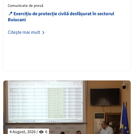
Comunicate de presă
📍 Exercițiu de protecție civilă desfășurat în sectorul
Buiucani
Citește mai mult
4 August, 2026 /
6