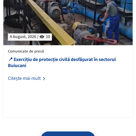
4 August, 2026 /
10
Comunicate de presă
📍 Exercițiu de protecție civilă desfășurat în sectorul
Buiucani
Citește mai mult