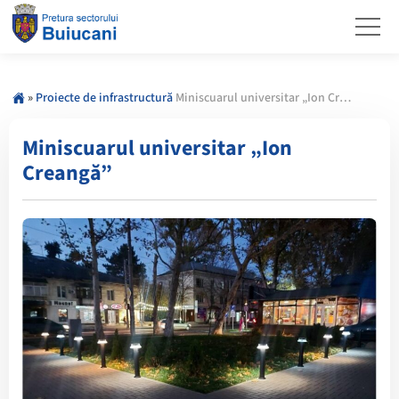
»
Proiecte de infrastructură
Miniscuarul universitar „Ion Creangă”
Miniscuarul universitar „Ion
Creangă”