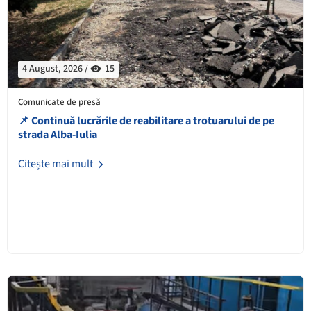
4 August, 2026 /
15
Comunicate de presă
📌 Continuă lucrările de reabilitare a trotuarului de pe
strada Alba-Iulia
Citește mai mult