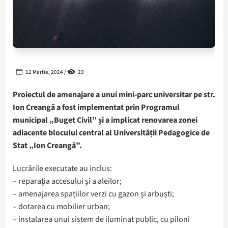
12 Martie, 2024 /
23
Proiectul de amenajare a unui mini-parc universitar pe str.
Ion Creangă a fost implementat prin Programul
municipal „Buget Civil” și a implicat renovarea zonei
adiacente blocului central al Universității Pedagogice de
Stat „Ion Creangă”.
Lucrările executate au inclus:
– reparația accesului și a aleilor;
– amenajarea spațiilor verzi cu gazon și arbuști;
– dotarea cu mobilier urban;
– instalarea unui sistem de iluminat public, cu piloni