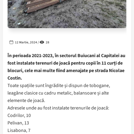
12 Martie, 2024 /
28
În perioada 2021-2023, în sectorul Buiucani al Capitalei au
fost instalate terenuri de joacă pentru copii în 11 curți de
blocuri, cele mai multe fiind amenajate pe strada Nicolae
Costin.
Toate spațiile sunt îngrădite și dispun de tobogane,
leagăne clasice cu cadru metalic, balansoare și alte
elemente de joacă.
Adresele unde au fost instalate terenurile de joacă:
Codrilor, 10
Pelivan, 13
Lisabona, 7