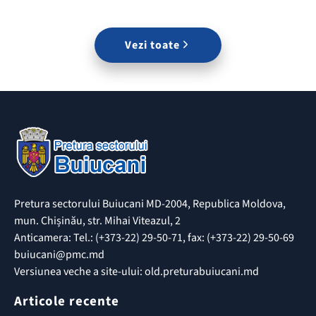
Vezi toate
Pretura sectorului Buiucani MD-2004, Republica Moldova,
mun. Chișinău, str. Mihai Viteazul, 2
Anticamera: Tel.: (+373-22) 29-50-71, fax: (+373-22) 29-50-69
buiucani@pmc.md
Versiunea veche a site-ului: old.preturabuiucani.md
Articole recente