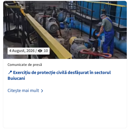
4 August, 2026 /
10
Comunicate de presă
📍 Exercițiu de protecție civilă desfășurat în sectorul
Buiucani
Citește mai mult