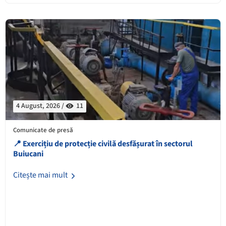
4 August, 2026 /
11
Comunicate de presă
📍 Exercițiu de protecție civilă desfășurat în sectorul
Buiucani
Citește mai mult