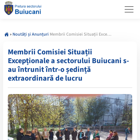
»
Noutăți și Anunțuri
Membrii Comisiei Situații Excepționale a sectorului Buiucani s-au întrunit într-o ședință extraordinară de lucru
Membrii Comisiei Situații
Excepționale a sectorului Buiucani s-
au întrunit într-o ședință
extraordinară de lucru