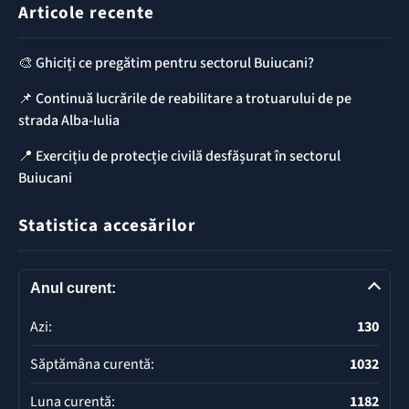
Articole recente
🎨 Ghiciți ce pregătim pentru sectorul Buiucani?
📌 Continuă lucrările de reabilitare a trotuarului de pe
strada Alba-Iulia
📍 Exercițiu de protecție civilă desfășurat în sectorul
Buiucani
Statistica accesărilor
Anul curent:
Azi:
130
Săptămâna curentă:
1032
Luna curentă:
1182