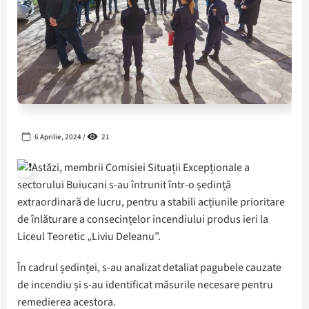
6 Aprilie, 2024 /
21
Astăzi, membrii Comisiei Situații Excepționale a
sectorului Buiucani s-au întrunit într-o ședință
extraordinară de lucru, pentru a stabili acțiunile prioritare
de înlăturare a consecințelor incendiului produs ieri la
Liceul Teoretic „Liviu Deleanu”.
În cadrul ședinței, s-au analizat detaliat pagubele cauzate
de incendiu și s-au identificat măsurile necesare pentru
remedierea acestora.