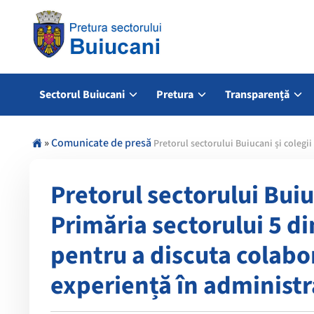
Sectorul Buiucani
Pretura
Transparență
»
Comunicate de presă
Pretorul sectorului Buiucani și colegii
Pretorul sectorului Buiuc
Primăria sectorului 5 di
pentru a discuta colabo
experiență în administr