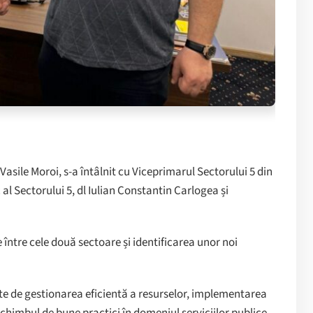
 Vasile Moroi, s-a întâlnit cu Viceprimarul Sectorului 5 din
al Sectorului 5, dl Iulian Constantin Carlogea și
le între cele două sectoare și identificarea unor noi
ate de gestionarea eficientă a resurselor, implementarea