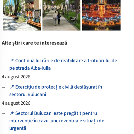
Alte știri care te interesează
📌 Continuă lucrările de reabilitare a trotuarului de
pe strada Alba-Iulia
4 august 2026
📍 Exercițiu de protecție civilă desfășurat în
sectorul Buiucani
4 august 2026
📌 Sectorul Buiucani este pregătit pentru
intervenție în cazul unei eventuale situații de
urgență