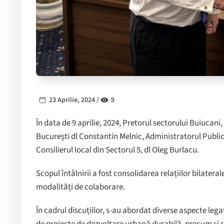
23 Aprilie, 2024 /
9
În data de 9 aprilie, 2024, Pretorul sectorului Buiucani,
București dl Constantin Melnic, Administratorul Public 
Consilierul local din Sectorul 5, dl Oleg Burlacu.
Scopul întâlnirii a fost consolidarea relațiilor bilatera
modalități de colaborare.
În cadrul discuțiilor, s-au abordat diverse aspecte leg