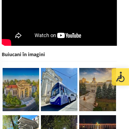
Buiucani în imagini