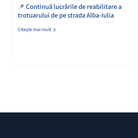
📌 Continuă lucrările de reabilitare a
trotuarului de pe strada Alba-Iulia
Citește mai mult