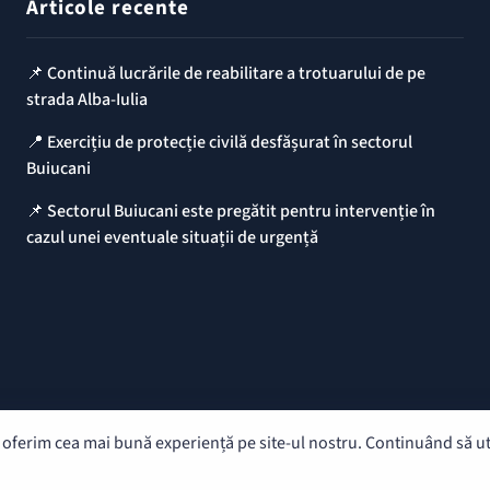
Articole recente
📌 Continuă lucrările de reabilitare a trotuarului de pe
strada Alba-Iulia
📍 Exercițiu de protecție civilă desfășurat în sectorul
Buiucani
📌 Sectorul Buiucani este pregătit pentru intervenție în
cazul unei eventuale situații de urgență
oferim cea mai bună experiență pe site-ul nostru. Continuând să util