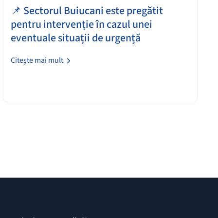
📌 Sectorul Buiucani este pregătit
pentru intervenție în cazul unei
eventuale situații de urgență
Citește mai mult