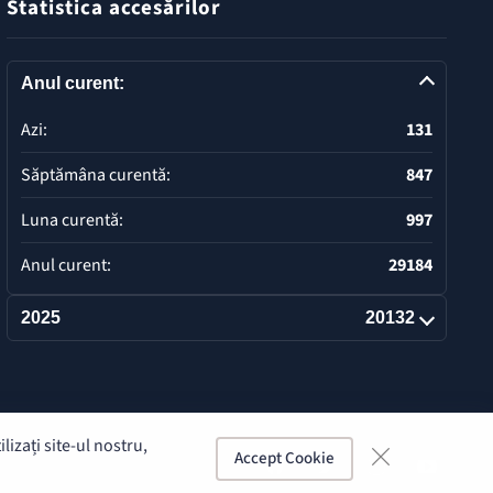
Statistica accesărilor
Anul curent:
Azi:
131
Săptămâna curentă:
847
Luna curentă:
997
Anul curent:
29184
2025
20132
Deschide
izați site-ul nostru,
Accept Cookie