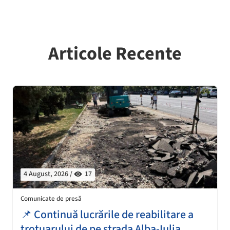
Articole Recente
4 August, 2026 /
17
Comunicate de presă
📌 Continuă lucrările de reabilitare a
trotuarului de pe strada Alba-Iulia