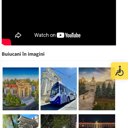
Buiucani în imagini