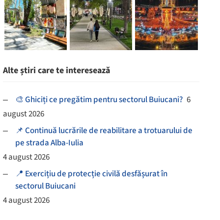
Alte știri care te interesează
🎨 Ghiciți ce pregătim pentru sectorul Buiucani?
6
august 2026
📌 Continuă lucrările de reabilitare a trotuarului de
pe strada Alba-Iulia
4 august 2026
📍 Exercițiu de protecție civilă desfășurat în
sectorul Buiucani
4 august 2026