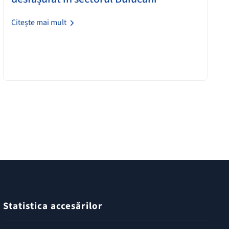
Citește mai mult
Statistica accesărilor