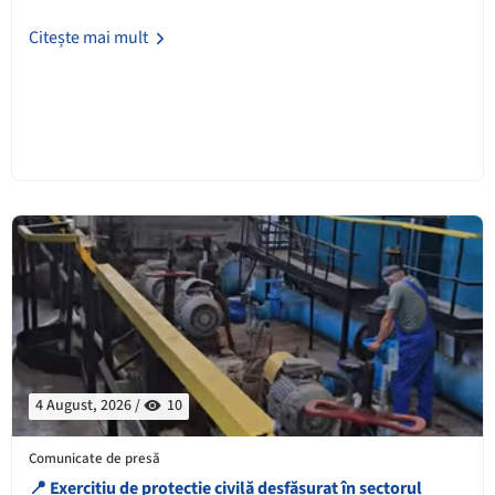
Citește mai mult
4 August, 2026 /
10
Comunicate de presă
📍 Exercițiu de protecție civilă desfășurat în sectorul