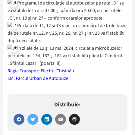
Programul de circulaţie al autobuzelor pe ruta „D” se
va stabili de la ora 07:00 şi până la ora 20.00, iar pe rutele:
„C”, nr. 19 și nr. 27 – conform orarelor aprobate.
Pe data de 11, 12 și 13 mai, a. c., numărul de troleibuze
de pe rutele nr. 12, nr. 25, nr. 26, nr. 27 și nr. 28 va fi stabilit
după necesitate.
În zilele de 12 și 13 mai 2024, circulaţia microbuzelor
pe rutele nr. 134, 162 şi 184 va fi stabilită până la Cimitirul
„Sfântul Lazăr” (poarta III).
Regia Transport Electric Chișinău
I.M. Parcul Urban de Autobuze
Distribuie: