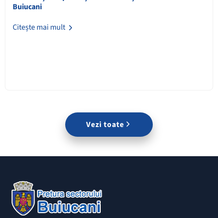
Buiucani
Citește mai mult
Vezi toate