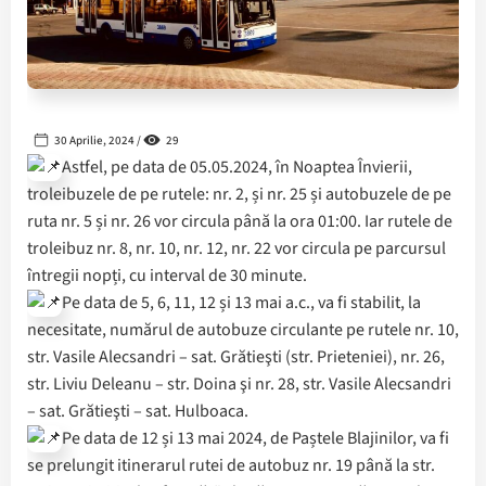
30 Aprilie, 2024 /
29
Astfel, pe data de 05.05.2024, în Noaptea Învierii,
troleibuzele de pe rutele: nr. 2, și nr. 25 și autobuzele de pe
ruta nr. 5 și nr. 26 vor circula până la ora 01:00. Iar rutele de
troleibuz nr. 8, nr. 10, nr. 12, nr. 22 vor circula pe parcursul
întregii nopți, cu interval de 30 minute.
Pe data de 5, 6, 11, 12 și 13 mai a.c., va fi stabilit, la
necesitate, numărul de autobuze circulante pe rutele nr. 10,
str. Vasile Alecsandri – sat. Grătieşti (str. Prieteniei), nr. 26,
str. Liviu Deleanu – str. Doina şi nr. 28, str. Vasile Alecsandri
– sat. Grătieşti – sat. Hulboaca.
Pe data de 12 și 13 mai 2024, de Paștele Blajinilor, va fi
se prelungit itinerarul rutei de autobuz nr. 19 până la str.