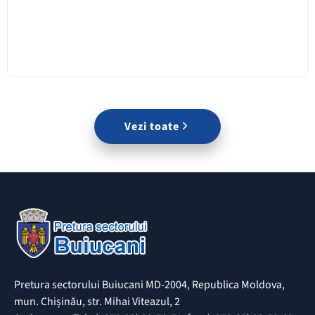
Vezi toate
Pretura sectorului Buiucani MD-2004, Republica Moldova,
mun. Chișinău, str. Mihai Viteazul, 2