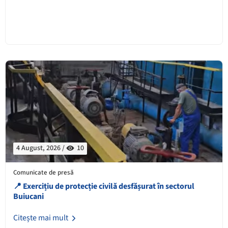
4 August, 2026 /
10
Comunicate de presă
📍 Exercițiu de protecție civilă desfășurat în sectorul
Buiucani
Citește mai mult