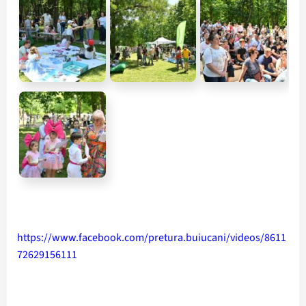
https://www.facebook.com/pretura.buiucani/videos/8611
72629156111