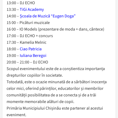
13:00 – DJ ECHO
13:30 –
TiGi Academy
14:00 –
Școala de Muzică “Eugen Doga”
15 00 – Picături muzicale
16 00 – IO Models (prezentare de moda + dans, cântece)
17:00 – DJ ECHO + concurs
17:30 – Kamelia Melnic
18:00 –
Ciao Patricia
19:00 –
Iuliana Beregoi
20:00 – 21:00 – DJ ECHO
Scopul evenimentului este de a conștientiza importanța
drepturilor copiilor în societate.
Totodată, este o ocazie minunată de a sărbători inocența
celor mici, oferind părinților, educatorilor și membrilor
comunității posibilitatea de a se conecta și de a trăi
momente memorabile alături de copii.
Primăria Municipiului Chișinău este partener al acestui
eveniment.