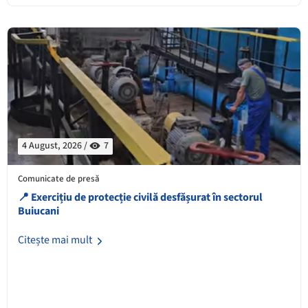
4 August, 2026 /
7
Comunicate de presă
📍 Exercițiu de protecție civilă desfășurat în sectorul
Buiucani
Citește mai mult