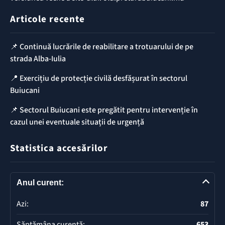
Articole recente
📌 Continuă lucrările de reabilitare a trotuarului de pe
strada Alba-Iulia
📍 Exercițiu de protecție civilă desfășurat în sectorul
Buiucani
📌 Sectorul Buiucani este pregătit pentru intervenție în
cazul unei eventuale situații de urgență
Statistica accesărilor
Anul curent:
Azi:
87
Săptămâna curentă:
653