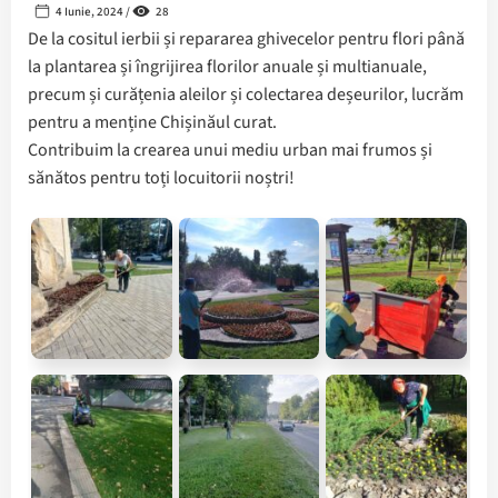
4 Iunie, 2024 /
28
De la cositul ierbii și repararea ghivecelor pentru flori până
la plantarea și îngrijirea florilor anuale și multianuale,
precum și curățenia aleilor și colectarea deșeurilor, lucrăm
pentru a menține Chișinăul curat.
Contribuim la crearea unui mediu urban mai frumos și
sănătos pentru toți locuitorii noștri!