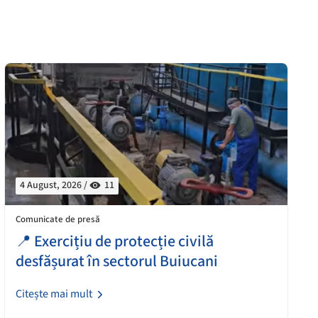
4 August, 2026 /
11
Comunicate de presă
📍 Exercițiu de protecție civilă
desfășurat în sectorul Buiucani
Citește mai mult