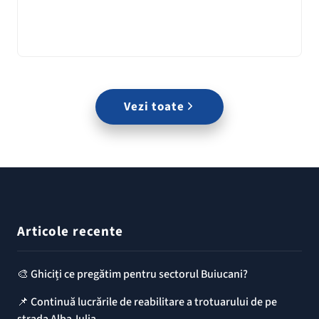
Vezi toate
Articole recente
🎨 Ghiciți ce pregătim pentru sectorul Buiucani?
📌 Continuă lucrările de reabilitare a trotuarului de pe