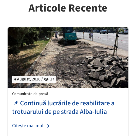
Articole Recente
4 August, 2026 /
17
Comunicate de presă
📌 Continuă lucrările de reabilitare a
trotuarului de pe strada Alba-Iulia
Citește mai mult