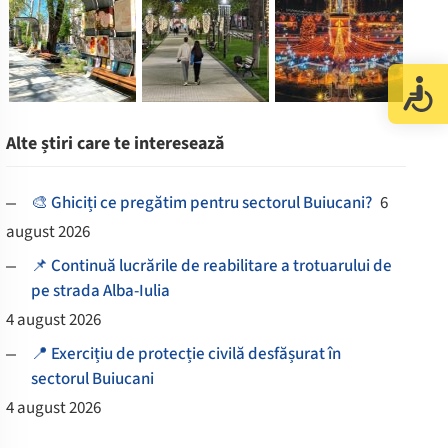
Alte știri care te interesează
🎨 Ghiciți ce pregătim pentru sectorul Buiucani?
6
august 2026
📌 Continuă lucrările de reabilitare a trotuarului de
pe strada Alba-Iulia
4 august 2026
📍 Exercițiu de protecție civilă desfășurat în
sectorul Buiucani
4 august 2026