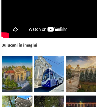
Buiucani în imagini