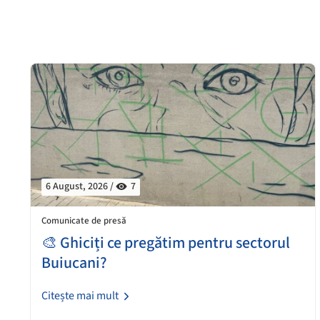
6 August, 2026 /
7
Comunicate de presă
🎨 Ghiciți ce pregătim pentru sectorul
Buiucani?
Citește mai mult