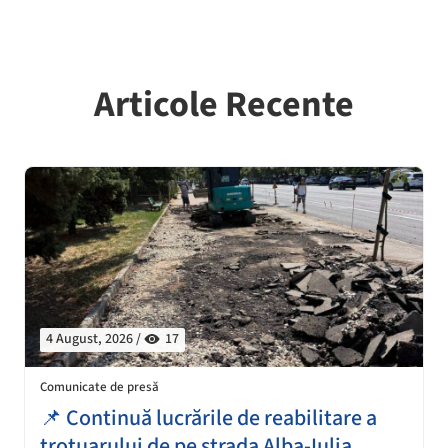
Articole Recente
4 August, 2026 /
17
Comunicate de presă
📌 Continuă lucrările de reabilitare a
trotuarului de pe strada Alba-Iulia