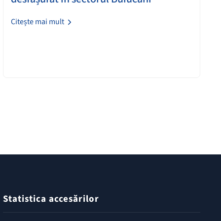
Citește mai mult
Statistica accesărilor