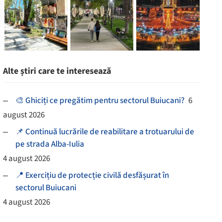
Alte știri care te interesează
🎨 Ghiciți ce pregătim pentru sectorul Buiucani?
6
august 2026
📌 Continuă lucrările de reabilitare a trotuarului de
pe strada Alba-Iulia
4 august 2026
📍 Exercițiu de protecție civilă desfășurat în
sectorul Buiucani
4 august 2026