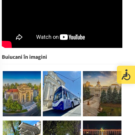
Buiucani în imagini