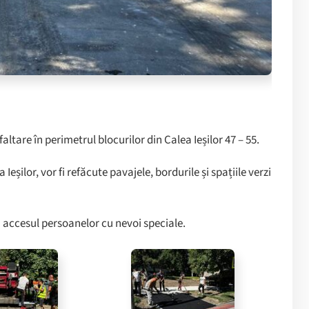
altare în perimetrul blocurilor din Calea Ieșilor 47 – 55.
Ieșilor, vor fi refăcute pavajele, bordurile și spațiile verzi
a accesul persoanelor cu nevoi speciale.