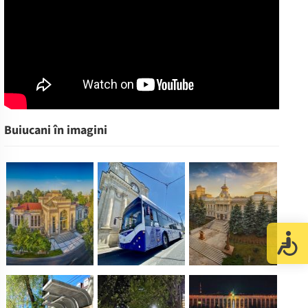
Buiucani în imagini