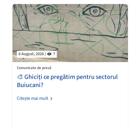
6 August, 2026 /
7
Comunicate de presă
🎨 Ghiciți ce pregătim pentru sectorul
Buiucani?
Citește mai mult