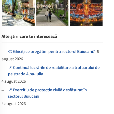
Alte știri care te interesează
🎨 Ghiciți ce pregătim pentru sectorul Buiucani?
6
august 2026
📌 Continuă lucrările de reabilitare a trotuarului de
pe strada Alba-Iulia
4 august 2026
📍 Exercițiu de protecție civilă desfășurat în
sectorul Buiucani
4 august 2026