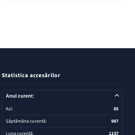
Statistica accesărilor
Anul curent:
Azi:
85
Săptămâna curentă:
987
Luna curentă:
1137