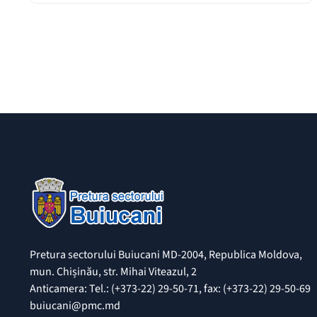
Pretura sectorului Buiucani MD-2004, Republica Moldova,
mun. Chișinău, str. Mihai Viteazul, 2
Anticamera: Tel.: (+373-22) 29-50-71, fax: (+373-22) 29-50-69
buiucani@pmc.md