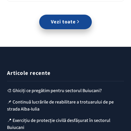
Vezi toate
Articole recente
🎨 Ghiciți ce pregătim pentru sectorul Buiucani?
📌 Continuă lucrările de reabilitare a trotuarului de pe
strada Alba-Iulia
📍 Exercițiu de protecție civilă desfășurat în sectorul
Buiucani