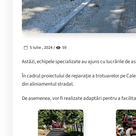
5 Iulie , 2024 /
59
Astăzi, echipele specializate au ajuns cu lucrările de asf
În cadrul proiectului de reparație a trotuarelor pe Calea 
din aliniamentul stradal.
De asemenea, vor fi realizate adaptări pentru a facilit