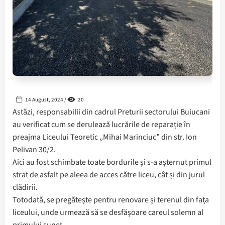
14 August, 2024 /
20
Astăzi, responsabilii din cadrul Preturii sectorului Buiucani
au verificat cum se derulează lucrările de reparație în
preajma Liceului Teoretic „Mihai Marinciuc” din str. Ion
Pelivan 30/2.
Aici au fost schimbate toate bordurile și s-a așternut primul
strat de asfalt pe aleea de acces către liceu, cât și din jurul
clădirii.
Totodată, se pregătește pentru renovare și terenul din fața
liceului, unde urmează să se desfășoare careul solemn al