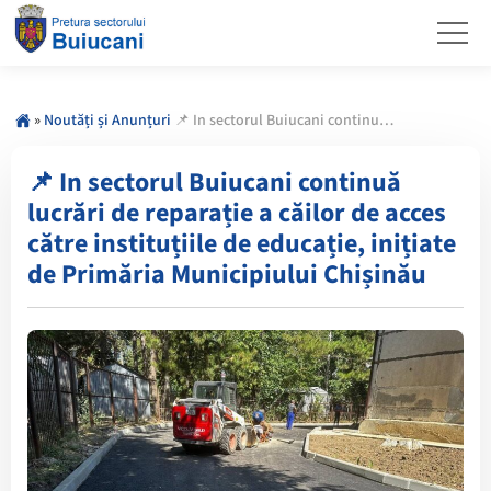
»
Noutăți și Anunțuri
📌 In sectorul Buiucani continuă lucrări de reparație a căilor de acces către instituțiile de educație, inițiate de Primăria Municipiului Chișinău
📌 In sectorul Buiucani continuă
lucrări de reparație a căilor de acces
către instituțiile de educație, inițiate
de Primăria Municipiului Chișinău