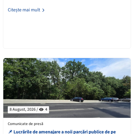
Citește mai mult
8 August, 2026 /
4
Comunicate de presă
📌 ​Lucrările de amenajare a noii parcări publice de pe