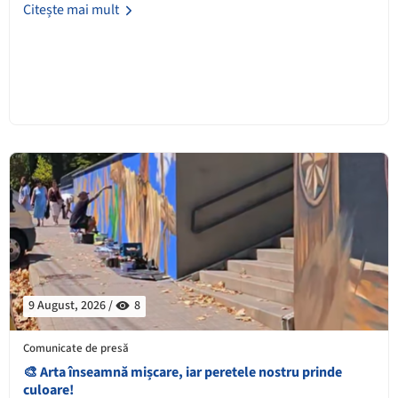
Citește mai mult
9 August, 2026 /
8
Comunicate de presă
🎨 Arta înseamnă mișcare, iar peretele nostru prinde
culoare!