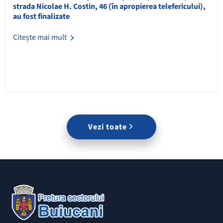
strada Nicolae H. Costin, 46 (în apropierea telefericului),
au fost finalizate
Citește mai mult
Vezi toate