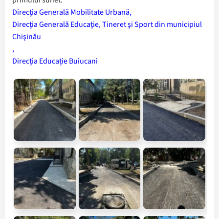
primului sunet.
Direcția Generală Mobilitate Urbană
,
Direcţia Generală Educaţie, Tineret şi Sport din municipiul
Chişinău
,
Direcția Educație Buiucani