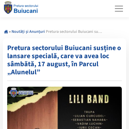
»
Noutăți și Anunțuri
Pretura sectorului Buiucani susține o lansare specială, care va avea loc sâmbătă, 17 august, în Parcul „Alunelul”
Pretura sectorului Buiucani susține o
lansare specială, care va avea loc
sâmbătă, 17 august, în Parcul
„Alunelul”