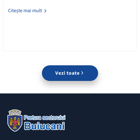
Citește mai mult
Vezi toate