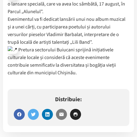
o lansare specială, care va avea loc sâmbătă, 17 august, în
Parcul „Alunelul”.
Evenimentul va fi dedicat lansării unui nou album muzical
și a unei cărți, cu participarea poetului și autorului
versurilor pieselor Vladimir Barbalat, interpretare de o
trupă locală de artiști talentați „Lili Band”.
Pretura sectorului Buiucani sprijină inițiativele
culturale locale și consideră că aceste evenimente
contribuie semnificativ la diversitatea și bogăția vieții
culturale din municipiul Chișinău.
Distribuie: