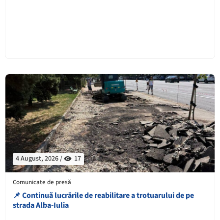
4 August, 2026 /
17
Comunicate de presă
📌 Continuă lucrările de reabilitare a trotuarului de pe
strada Alba-Iulia