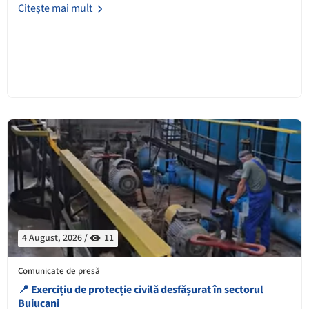
Citește mai mult
4 August, 2026 /
11
Comunicate de presă
📍 Exercițiu de protecție civilă desfășurat în sectorul
Buiucani