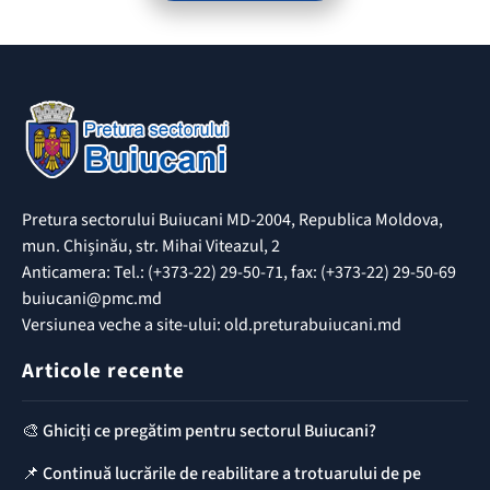
Pretura sectorului Buiucani MD-2004, Republica Moldova,
mun. Chișinău, str. Mihai Viteazul, 2
Anticamera: Tel.: (+373-22) 29-50-71, fax: (+373-22) 29-50-69
buiucani@pmc.md
Versiunea veche a site-ului: old.preturabuiucani.md
Articole recente
🎨 Ghiciți ce pregătim pentru sectorul Buiucani?
📌 Continuă lucrările de reabilitare a trotuarului de pe