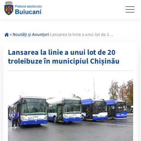
»
Noutăți și Anunțuri
Lansarea la linie a unui lot de 20 troleibuze în municipiul Chișinău
Lansarea la linie a unui lot de 20
troleibuze în municipiul Chișinău