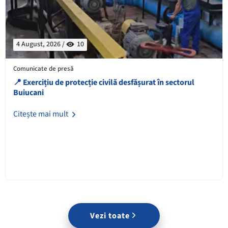
4 August, 2026 /
10
Comunicate de presă
📍 Exercițiu de protecție civilă desfășurat în sectorul
Buiucani
Citește mai mult
Vezi toate