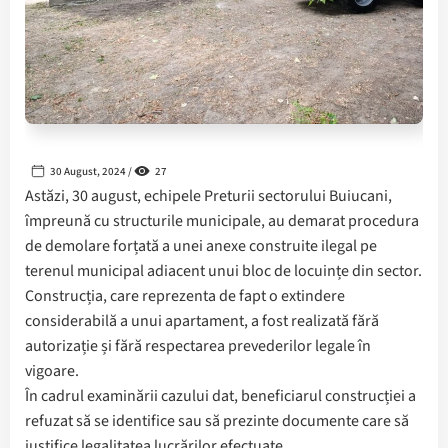
30 August, 2024 /
27
Astăzi, 30 august, echipele Preturii sectorului Buiucani,
împreună cu structurile municipale, au demarat procedura
de demolare forțată a unei anexe construite ilegal pe
terenul municipal adiacent unui bloc de locuințe din sector.
Construcția, care reprezenta de fapt o extindere
considerabilă a unui apartament, a fost realizată fără
autorizație și fără respectarea prevederilor legale în
vigoare.
În cadrul examinării cazului dat, beneficiarul construcției a
refuzat să se identifice sau să prezinte documente care să
justifice legalitatea lucrărilor efectuate.