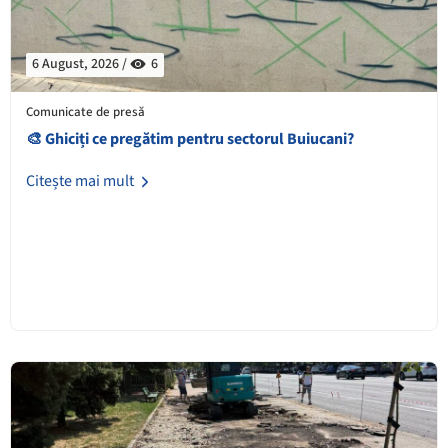
6 August, 2026 /
6
Comunicate de presă
🎨 Ghiciți ce pregătim pentru sectorul Buiucani?
Citește mai mult