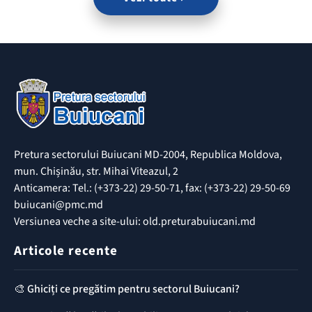
Pretura sectorului Buiucani MD-2004, Republica Moldova,
mun. Chișinău, str. Mihai Viteazul, 2
Anticamera: Tel.: (+373-22) 29-50-71, fax: (+373-22) 29-50-69
buiucani@pmc.md
Versiunea veche a site-ului: old.preturabuiucani.md
Articole recente
🎨 Ghiciți ce pregătim pentru sectorul Buiucani?