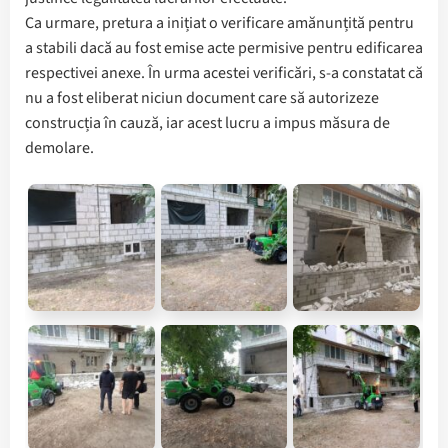
Ca urmare, pretura a inițiat o verificare amănunțită pentru
a stabili dacă au fost emise acte permisive pentru edificarea
respectivei anexe. În urma acestei verificări, s-a constatat că
nu a fost eliberat niciun document care să autorizeze
construcția în cauză, iar acest lucru a impus măsura de
demolare.