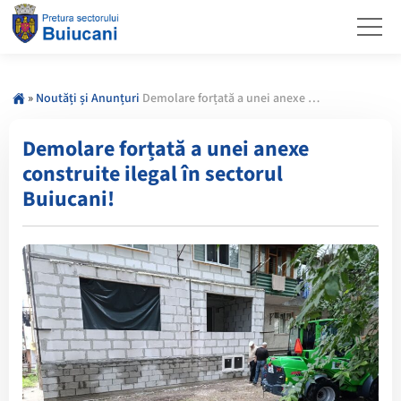
»
Noutăți și Anunțuri
Demolare forțată a unei anexe construite ilegal în sectorul Buiucani!
Demolare forțată a unei anexe
construite ilegal în sectorul
Buiucani!