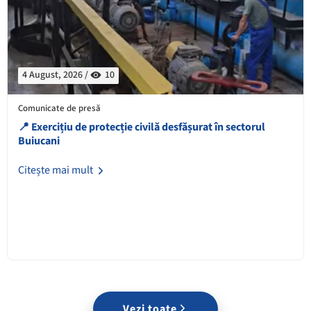
4 August, 2026 /
10
Comunicate de presă
📍 Exercițiu de protecție civilă desfășurat în sectorul
Buiucani
Citește mai mult
Vezi toate