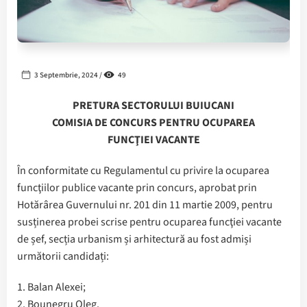
3 Septembrie, 2024 /
49
PRETURA SECTORULUI BUIUCANI
COMISIA DE CONCURS PENTRU OCUPAREA
FUNCŢIEI VACANTE
În conformitate cu Regulamentul cu privire la ocuparea
funcţiilor publice vacante prin concurs, aprobat prin
Hotărârea Guvernului nr. 201 din 11 martie 2009, pentru
susținerea probei scrise pentru ocuparea funcţiei vacante
de șef, secția urbanism și arhitectură au fost admiși
următorii candidați:
1. Balan Alexei;
2. Bounegru Oleg.