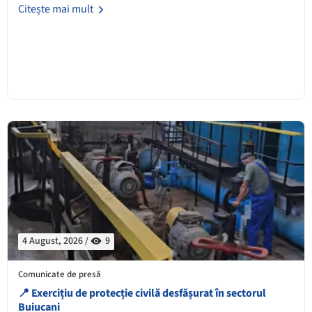
Citește mai mult
4 August, 2026 /
9
Comunicate de presă
📍 Exercițiu de protecție civilă desfășurat în sectorul
Buiucani