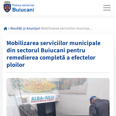
»
Noutăți și Anunțuri
Mobilizarea serviciilor municipale din sectorul Buiucani pentru remedierea completă a efectelor ploilor
Mobilizarea serviciilor municipale
din sectorul Buiucani pentru
remedierea completă a efectelor
ploilor