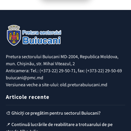
Pretura sectorului Buiucani MD-2004, Republica Moldova,
mun. Chișinău, str. Mihai Viteazul, 2
Anticamera: Tel.: (+373-22) 29-50-71, fax: (+373-22) 29-50-69
buiucani@pmc.md
Versiunea veche a site-ului: old.preturabuiucani.md
Articole recente
🎨 Ghiciți ce pregătim pentru sectorul Buiucani?
📌 Continuă lucrările de reabilitare a trotuarului de pe