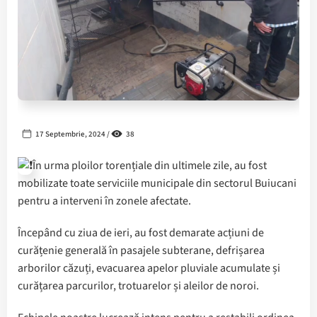
17 Septembrie, 2024 /
38
În urma ploilor torențiale din ultimele zile, au fost
mobilizate toate serviciile municipale din sectorul Buiucani
pentru a interveni în zonele afectate.
Începând cu ziua de ieri, au fost demarate acțiuni de
curățenie generală în pasajele subterane, defrișarea
arborilor căzuți, evacuarea apelor pluviale acumulate și
curățarea parcurilor, trotuarelor și aleilor de noroi.