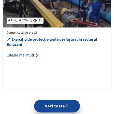
4 August, 2026 /
11
Comunicate de presă
📍 Exercițiu de protecție civilă desfășurat în sectorul
Buiucani
Citește mai mult
Vezi toate