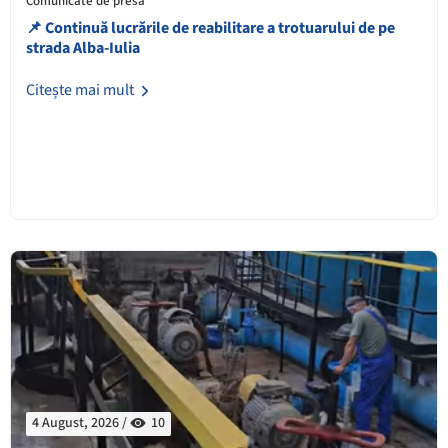
Comunicate de presă
📌 Continuă lucrările de reabilitare a trotuarului de pe
strada Alba-Iulia
Citește mai mult
4 August, 2026 /
10