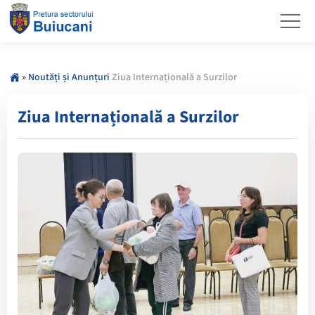
»
Noutăți și Anunțuri
Ziua Internațională a Surzilor
Ziua Internațională a Surzilor