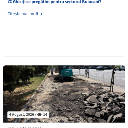
🎨 Ghiciți ce pregătim pentru sectorul Buiucani?
Citește mai mult
4 August, 2026 /
14