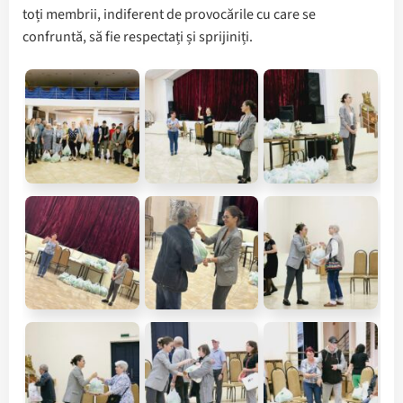
toți membrii, indiferent de provocările cu care se
confruntă, să fie respectați și sprijiniți.