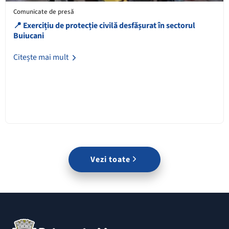
Comunicate de presă
📍 Exercițiu de protecție civilă desfășurat în sectorul
Buiucani
Citește mai mult
Vezi toate