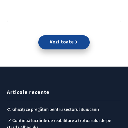
Vezi toate
Articole recente
🎨 Ghiciți ce pregătim pentru sectorul Buiucani?
📌 Continuă lucrările de reabilitare a trotuarului de pe
strada Alba-Iulia