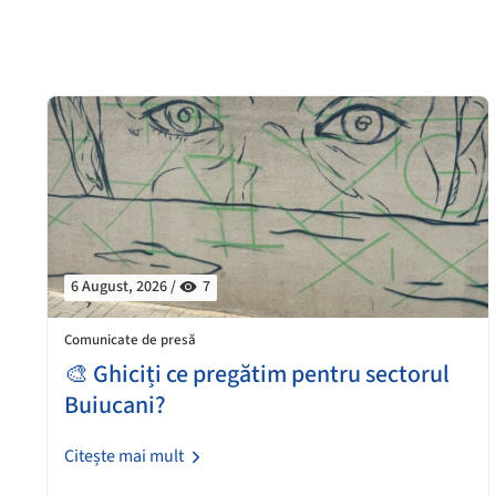
6 August, 2026 /
7
Comunicate de presă
🎨 Ghiciți ce pregătim pentru sectorul
Buiucani?
Citește mai mult