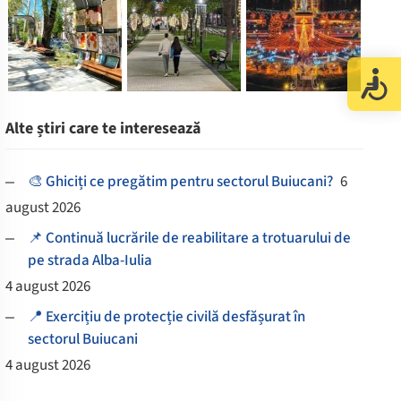
Alte știri care te interesează
🎨 Ghiciți ce pregătim pentru sectorul Buiucani?
6
august 2026
📌 Continuă lucrările de reabilitare a trotuarului de
pe strada Alba-Iulia
4 august 2026
📍 Exercițiu de protecție civilă desfășurat în
sectorul Buiucani
4 august 2026