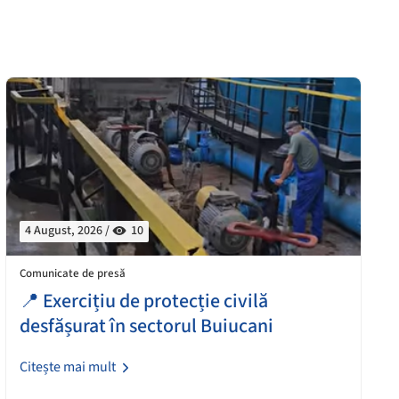
4 August, 2026 /
10
Comunicate de presă
📍 Exercițiu de protecție civilă
desfășurat în sectorul Buiucani
Citește mai mult