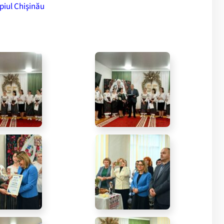
ipiul Chişinău