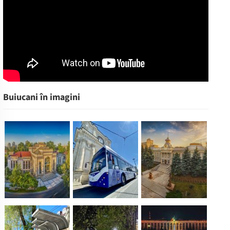
Buiucani în imagini