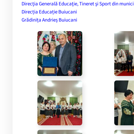
Direcţia Generală Educaţie, Tineret şi Sport din munic
Direcția Educație Buiucani
Grădinița Andrieș Buiucani