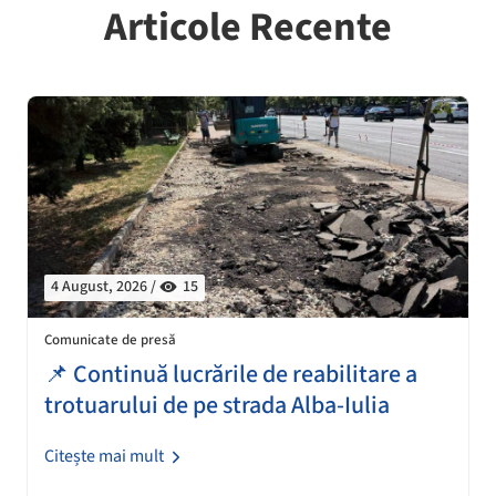
Articole Recente
4 August, 2026 /
15
Comunicate de presă
📌 Continuă lucrările de reabilitare a
trotuarului de pe strada Alba-Iulia
Citește mai mult