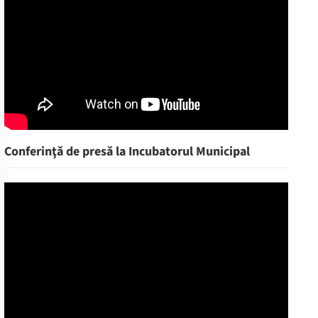
Conferinţă de presă la Incubatorul Municipal