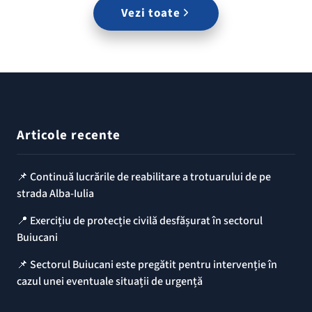
Vezi toate
Articole recente
📌 Continuă lucrările de reabilitare a trotuarului de pe
strada Alba-Iulia
📍 Exercițiu de protecție civilă desfășurat în sectorul
Buiucani
📌 Sectorul Buiucani este pregătit pentru intervenție în
cazul unei eventuale situații de urgență