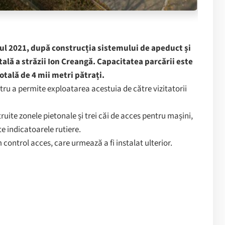
nul 2021, după construcția sistemului de apeduct și
tală a străzii Ion Creangă. Capacitatea parcării este
totală de 4 mii metri pătrați.
ntru a permite exploatarea acestuia de către vizitatorii
ruite zonele pietonale și trei căi de acces pentru mașini,
e indicatoarele rutiere.
control acces, care urmează a fi instalat ulterior.