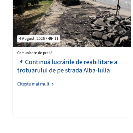
4 August, 2026 /
11
Comunicate de presă
📌 Continuă lucrările de reabilitare a
trotuarului de pe strada Alba-Iulia
Citește mai mult