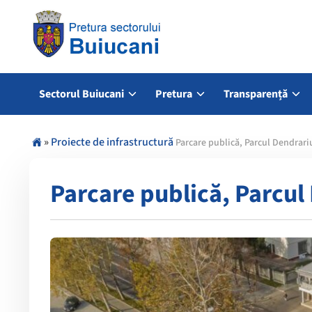
Sectorul Buiucani
Pretura
Transparență
»
Proiecte de infrastructură
Parcare publică, Parcul Dendrari
Parcare publică, Parcul