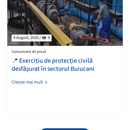
4 August, 2026 /
9
Comunicate de presă
📍 Exercițiu de protecție civilă
desfășurat în sectorul Buiucani
Citește mai mult