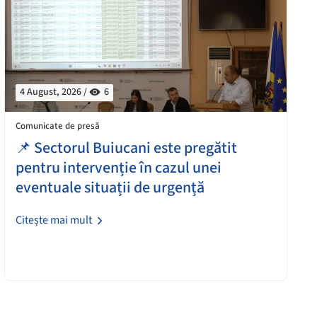
4 August, 2026 /
6
Comunicate de presă
📌 Sectorul Buiucani este pregătit
pentru intervenție în cazul unei
eventuale situații de urgență
Citește mai mult