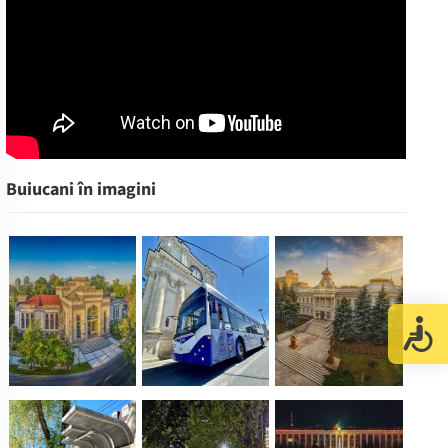
Buiucani în imagini