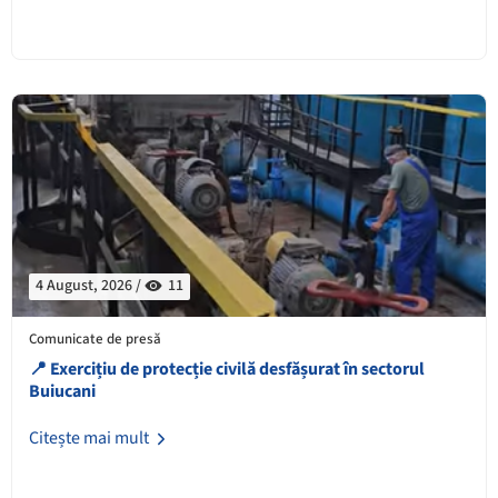
4 August, 2026 /
11
Comunicate de presă
📍 Exercițiu de protecție civilă desfășurat în sectorul
Buiucani
Citește mai mult