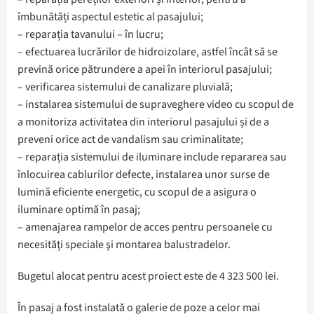
îmbunătăți aspectul estetic al pasajului;
– reparația tavanului – în lucru;
– efectuarea lucrărilor de hidroizolare, astfel încât să se
prevină orice pătrundere a apei în interiorul pasajului;
– verificarea sistemului de canalizare pluvială;
– instalarea sistemului de supraveghere video cu scopul de
a monitoriza activitatea din interiorul pasajului și de a
preveni orice act de vandalism sau criminalitate;
– reparația sistemului de iluminare include repararea sau
înlocuirea cablurilor defecte, instalarea unor surse de
lumină eficiente energetic, cu scopul de a asigura o
iluminare optimă în pasaj;
– amenajarea rampelor de acces pentru persoanele cu
necesităţi speciale şi montarea balustradelor.
Bugetul alocat pentru acest proiect este de 4 323 500 lei.
În pasaj a fost instalată o galerie de poze a celor mai