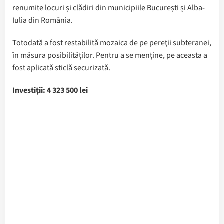
renumite locuri și clădiri din municipiile București și Alba-
Iulia din România.
Totodată a fost restabilită mozaica de pe pereţii subteranei,
în măsura posibilităţilor. Pentru a se menţine, pe aceasta a
fost aplicată sticlă securizată.
Investiții: 4 323 500 lei