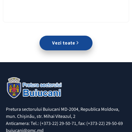
Vezi toate
Pretura sectorului Buiucani MD-2004, Republica Moldova,
mun. Chișinău, str. Mihai Viteazul, 2
Anticamera: Tel.: (+373-22) 29-50-71, fax: (+373-22) 29-50-69
buiucani@pmc.md