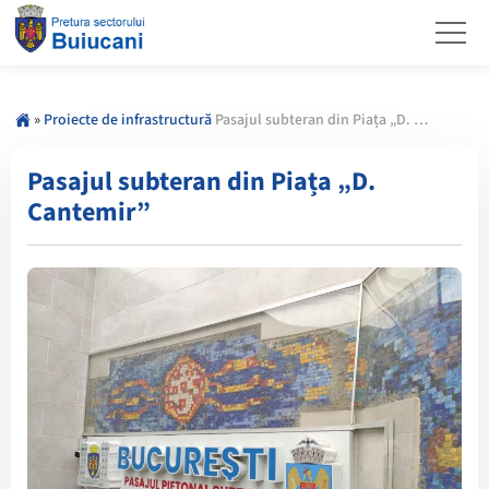
»
Proiecte de infrastructură
Pasajul subteran din Piața „D. Cantemir”
Pasajul subteran din Piața „D.
Cantemir”