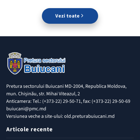
Vezi toate
Pretura sectorului Buiucani MD-2004, Republica Moldova,
mun. Chișinău, str. Mihai Viteazul, 2
Anticamera: Tel.: (+373-22) 29-50-71, fax: (+373-22) 29-50-69
buiucani@pmc.md
Versiunea veche a site-ului: old.preturabuiucani.md
Articole recente