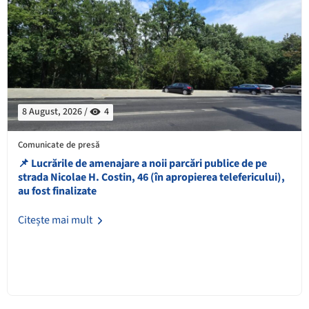
8 August, 2026 /
4
Comunicate de presă
📌 ​Lucrările de amenajare a noii parcări publice de pe
strada Nicolae H. Costin, 46 (în apropierea telefericului),
au fost finalizate
Citește mai mult