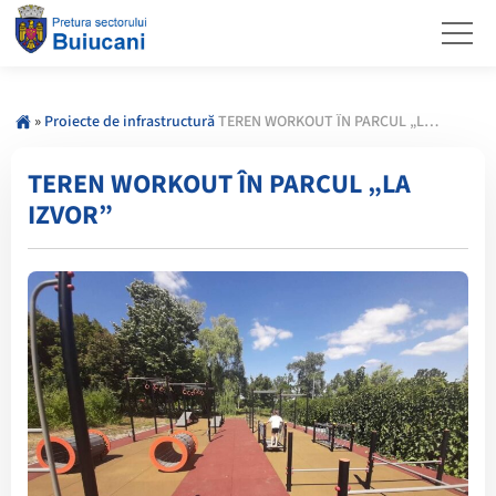
»
Proiecte de infrastructură
TEREN WORKOUT ÎN PARCUL „LA IZVOR”
TEREN WORKOUT ÎN PARCUL „LA
IZVOR”