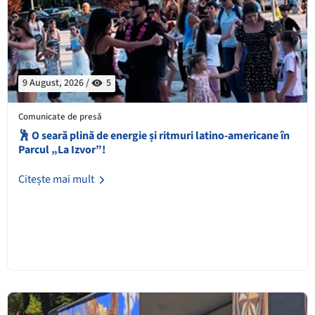
9 August, 2026 /
5
Comunicate de presă
🕺 O seară plină de energie și ritmuri latino-americane în
Parcul „La Izvor”!
Citește mai mult