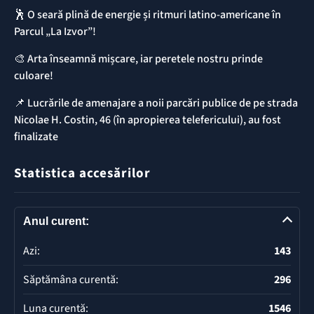
🕺 O seară plină de energie și ritmuri latino-americane în
Parcul „La Izvor”!
🎨 Arta înseamnă mișcare, iar peretele nostru prinde
culoare!
📌 ​Lucrările de amenajare a noii parcări publice de pe strada
Nicolae H. Costin, 46 (în apropierea telefericului), au fost
finalizate
Statistica accesărilor
Anul curent:
Azi:
143
Săptămâna curentă:
296
Luna curentă:
1546