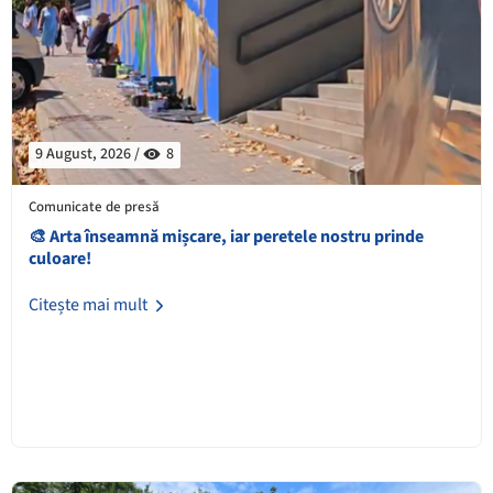
9 August, 2026 /
8
Comunicate de presă
🎨 Arta înseamnă mișcare, iar peretele nostru prinde
culoare!
Citește mai mult