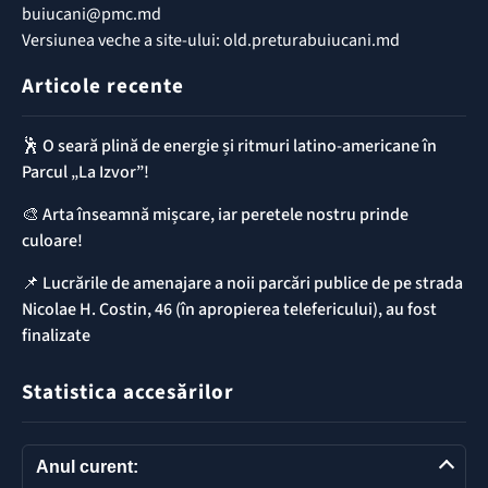
buiucani@pmc.md
Versiunea veche a site-ului: old.preturabuiucani.md
Articole recente
🕺 O seară plină de energie și ritmuri latino-americane în
Parcul „La Izvor”!
🎨 Arta înseamnă mișcare, iar peretele nostru prinde
culoare!
📌 ​Lucrările de amenajare a noii parcări publice de pe strada
Nicolae H. Costin, 46 (în apropierea telefericului), au fost
finalizate
Statistica accesărilor
Anul curent: