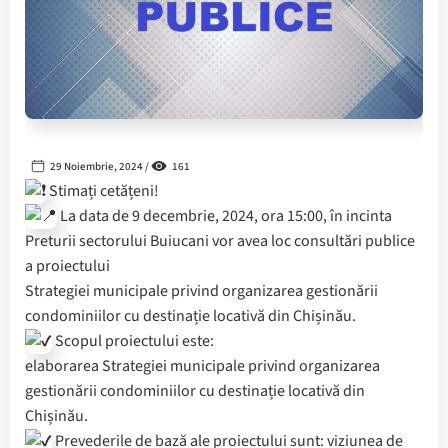
29 Noiembrie, 2024 /
161
Stimați cetățeni!
La data de 9 decembrie, 2024, ora 15:00, în incinta
Preturii sectorului Buiucani vor avea loc consultări publice
a proiectului
Strategiei municipale privind organizarea gestionării
condominiilor cu destinație locativă din Chișinău.
Scopul proiectului este:
elaborarea Strategiei municipale privind organizarea
gestionării condominiilor cu destinație locativă din
Chișinău.
Prevederile de bază ale proiectului sunt: viziunea de