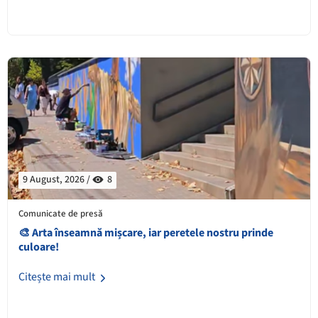
9 August, 2026 /
8
Comunicate de presă
🎨 Arta înseamnă mișcare, iar peretele nostru prinde
culoare!
Citește mai mult