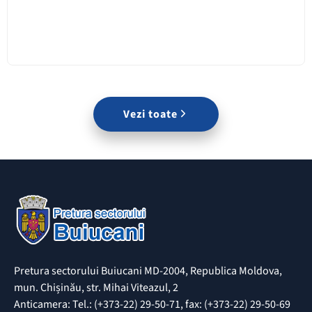
Vezi toate
Pretura sectorului Buiucani MD-2004, Republica Moldova,
mun. Chișinău, str. Mihai Viteazul, 2
Anticamera: Tel.: (+373-22) 29-50-71, fax: (+373-22) 29-50-69