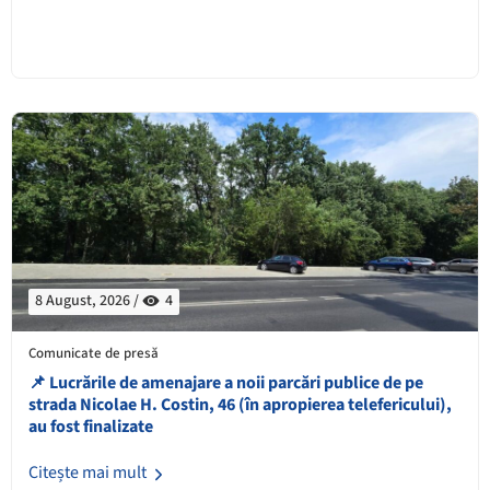
8 August, 2026 /
4
Comunicate de presă
📌 ​Lucrările de amenajare a noii parcări publice de pe
strada Nicolae H. Costin, 46 (în apropierea telefericului),
au fost finalizate
Citește mai mult