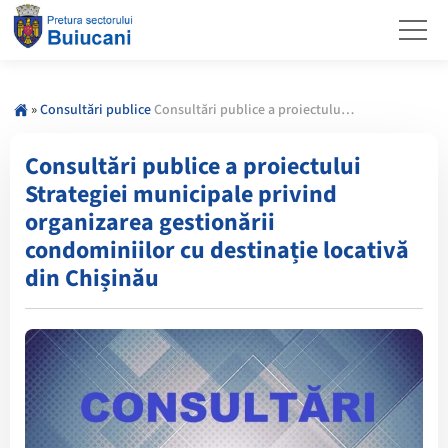
»
Consultări publice
Consultări publice a proiectului Strategiei municipale privind organizarea gestionării condominiilor cu destinație locativă din Chișinău
Consultări publice a proiectului
Strategiei municipale privind
organizarea gestionării
condominiilor cu destinație locativă
din Chișinău