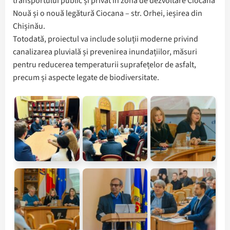
transportului public și privat în zona de dezvoltare Ciocana
Nouă și o nouă legătură Ciocana – str. Orhei, ieșirea din
Chișinău.
Totodată, proiectul va include soluții moderne privind
canalizarea pluvială și prevenirea inundațiilor, măsuri
pentru reducerea temperaturii suprafețelor de asfalt,
precum și aspecte legate de biodiversitate.