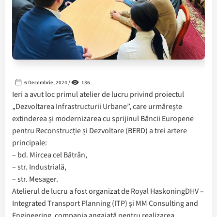
6 Decembrie, 2024 /
136
Ieri a avut loc primul atelier de lucru privind proiectul
„Dezvoltarea Infrastructurii Urbane”, care urmărește
extinderea și modernizarea cu sprijinul Băncii Europene
pentru Reconstrucție și Dezvoltare (BERD) a trei artere
principale:
– bd. Mircea cel Bătrân,
– str. Industrială,
– str. Mesager.
Atelierul de lucru a fost organizat de Royal HaskoningDHV –
Integrated Transport Planning (ITP) și MM Consulting and
Engineering, compania angajată pentru realizarea