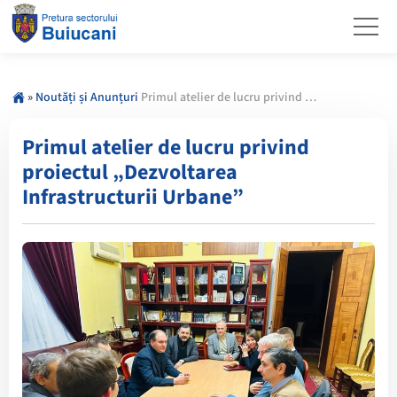
»
Noutăți și Anunțuri
Primul atelier de lucru privind proiectul „Dezvoltarea Infrastructurii Urbane”
Primul atelier de lucru privind
proiectul „Dezvoltarea
Infrastructurii Urbane”