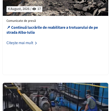
4 August, 2026 /
17
Comunicate de presă
📌 Continuă lucrările de reabilitare a trotuarului de pe
strada Alba-Iulia
Citește mai mult