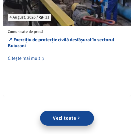
4 August, 2026 /
11
Comunicate de presă
📍 Exercițiu de protecție civilă desfășurat în sectorul
Buiucani
Citește mai mult
Vezi toate