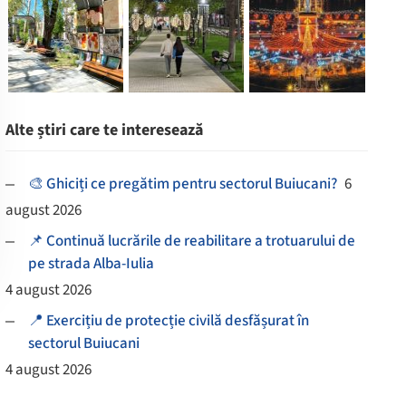
Alte știri care te interesează
🎨 Ghiciți ce pregătim pentru sectorul Buiucani?
6
august 2026
📌 Continuă lucrările de reabilitare a trotuarului de
pe strada Alba-Iulia
4 august 2026
📍 Exercițiu de protecție civilă desfășurat în
sectorul Buiucani
4 august 2026