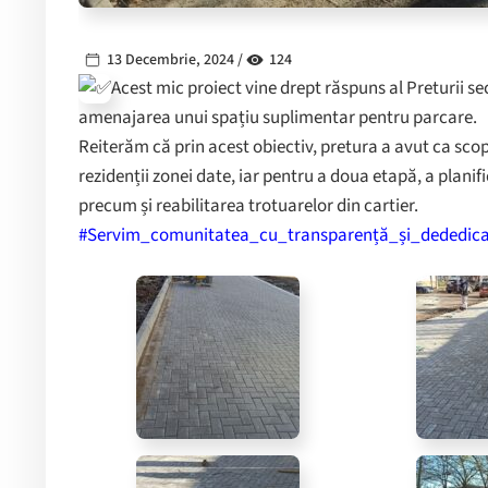
13 Decembrie, 2024 /
124
Acest mic proiect vine drept răspuns al Preturii se
amenajarea unui spațiu suplimentar pentru parcare.
Reiterăm că prin acest obiectiv, pretura a avut ca scop
rezidenții zonei date, iar pentru a doua etapă, a planifi
precum și reabilitarea trotuarelor din cartier.
#Servim_comunitatea_cu_transparență_și_dededica