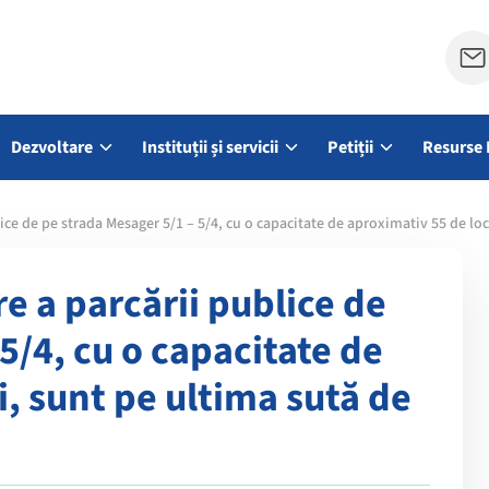
Dezvoltare
Instituții și servicii
Petiții
Resurse 
ice de pe strada Mesager 5/1 – 5/4, cu o capacitate de aproximativ 55 de loc
e a parcării publice de
5/4, cu o capacitate de
i, sunt pe ultima sută de