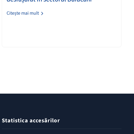
Citește mai mult
Statistica accesărilor