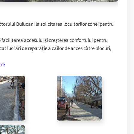
ctorului Buiucani la solicitarea locuitorilor zonei pentru
 facilitarea accesului și creșterea confortului pentru
cat lucrări de reparație a căilor de acces către blocuri,
re