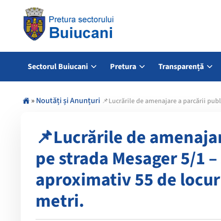
Sectorul Buiucani
Pretura
Transparență
»
Noutăți și Anunțuri
📌Lucrările de amenajare a parcării publ
📌Lucrările de amenajar
pe strada Mesager 5/1 – 
aproximativ 55 de locur
metri.