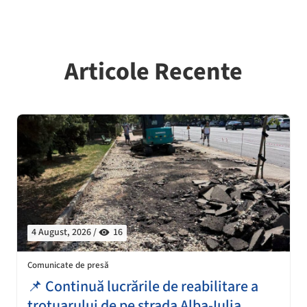
Articole Recente
4 August, 2026 /
16
Comunicate de presă
📌 Continuă lucrările de reabilitare a
trotuarului de pe strada Alba-Iulia