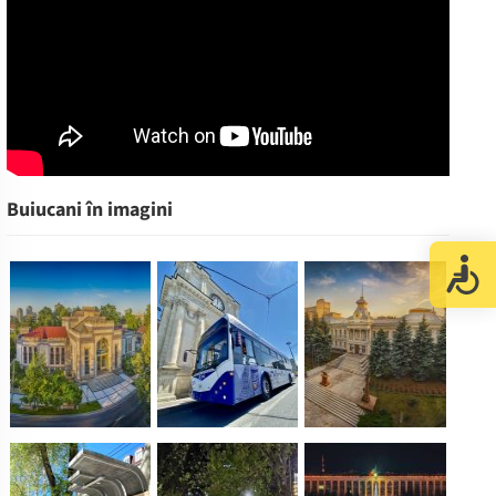
Buiucani în imagini