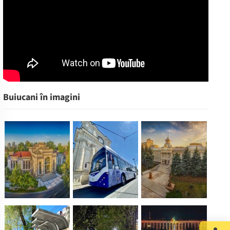
Buiucani în imagini