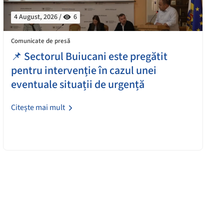
4 August, 2026 /
6
Comunicate de presă
📌 Sectorul Buiucani este pregătit
pentru intervenție în cazul unei
eventuale situații de urgență
Citește mai mult