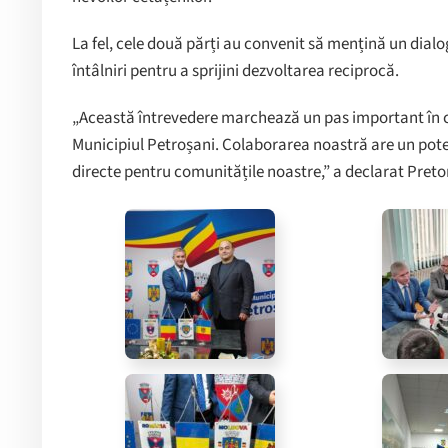
La fel, cele două părți au convenit să mențină un dial
întâlniri pentru a sprijini dezvoltarea reciprocă.
„Această întrevedere marchează un pas important în co
Municipiul Petroșani. Colaborarea noastră are un pote
directe pentru comunitățile noastre,” a declarat Preto