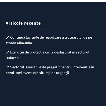
Articole recente
📌 Continuă lucrările de reabilitare a trotuarului de pe
strada Alba-Iulia
📍 Exercițiu de protecție civilă desfășurat în sectorul
Buiucani
📌 Sectorul Buiucani este pregătit pentru intervenție în
cazul unei eventuale situații de urgență