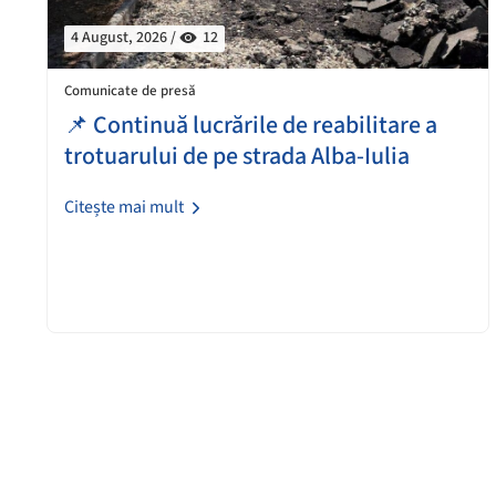
4 August, 2026 /
12
Comunicate de presă
📌 Continuă lucrările de reabilitare a
trotuarului de pe strada Alba-Iulia
Citește mai mult