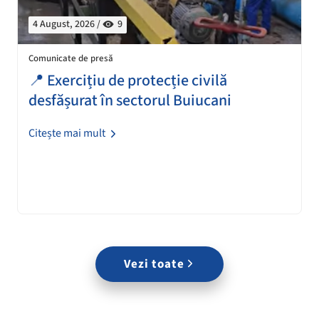
4 August, 2026 /
9
Comunicate de presă
📍 Exercițiu de protecție civilă
desfășurat în sectorul Buiucani
Citește mai mult
Vezi toate