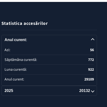
Statistica accesărilor
Anul curent:
Azi:
56
Săptămâna curentă:
772
Luna curentă:
922
Anul curent:
29109
2025
20132
Deschide