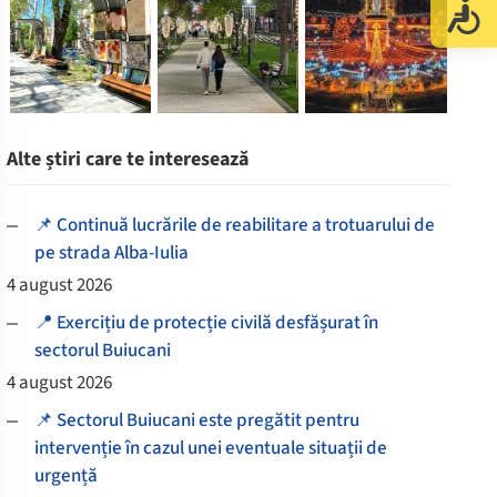
Alte știri care te interesează
📌 Continuă lucrările de reabilitare a trotuarului de
pe strada Alba-Iulia
4 august 2026
📍 Exercițiu de protecție civilă desfășurat în
sectorul Buiucani
4 august 2026
📌 Sectorul Buiucani este pregătit pentru
intervenție în cazul unei eventuale situații de
urgență