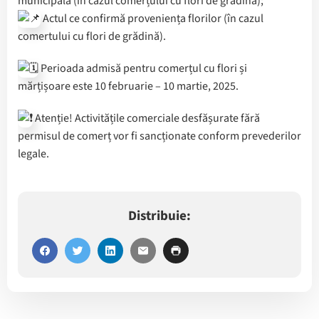
municipală (în cazul comerțului cu flori de grădină);
Actul ce confirmă proveniența florilor (în cazul
comertului cu flori de grădină).
Perioada admisă pentru comerțul cu flori și
mărțișoare este 10 februarie – 10 martie, 2025.
Atenție! Activitățile comerciale desfășurate fără
permisul de comerț vor fi sancționate conform prevederilor
legale.
Distribuie: