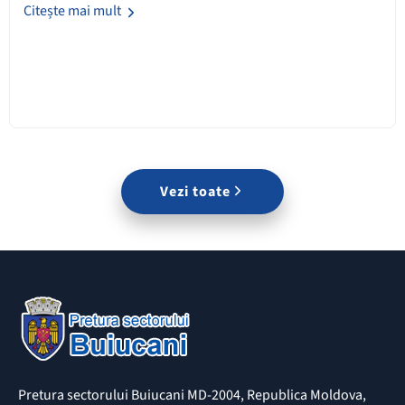
Citește mai mult
Vezi toate
Pretura sectorului Buiucani MD-2004, Republica Moldova,