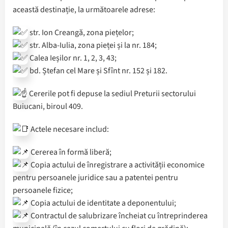
această destinație, la următoarele adrese:
️ str. Ion Creangă, zona piețelor;
️ str. Alba-Iulia, zona pieței și la nr. 184;
️ Calea Ieșilor nr. 1, 2, 3, 43;
️ bd. Ștefan cel Mare și Sfînt nr. 152 și 182.
Cererile pot fi depuse la sediul Preturii sectorului
Buiucani, biroul 409.
Actele necesare includ:
Cererea în formă liberă;
Copia actului de înregistrare a activității economice
pentru persoanele juridice sau a patentei pentru
persoanele fizice;
Copia actului de identitate a deponentului;
Contractul de salubrizare încheiat cu întreprinderea