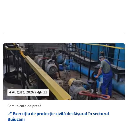
4 August, 2026 /
11
Comunicate de presă
📍 Exercițiu de protecție civilă desfășurat în sectorul
Buiucani