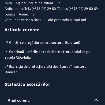
mun. Chișinău, str. Mihai Viteazul, 2
Anticamera: Tel.: (+373-22) 29-50-71, fax: (+373-22) 29-50-69
buiucani@pmc.md
Versiunea veche a site-ului: old.preturabuiucani.md
Articole recente
🎨 Ghiciți ce pregătim pentru sectorul Buiucani?
📌 Continuă lucrările de reabilitare a trotuarului de pe
strada Alba-Iulia
📍 Exercițiu de protecție civilă desfășurat în sectorul
Buiucani
Statistica accesărilor
Anul curent: