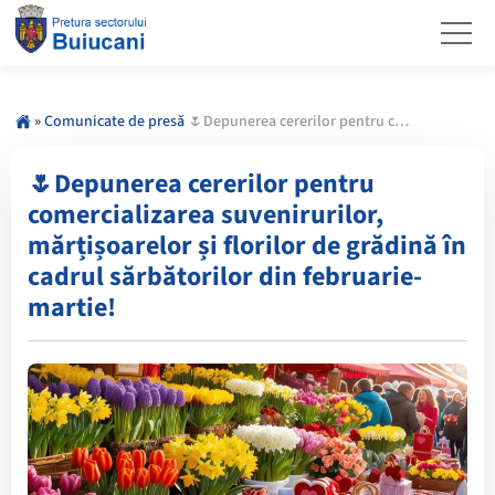
»
Comunicate de presă
🌷Depunerea cererilor pentru comercializarea suvenirurilor, mărțișoarelor și florilor de grădină în cadrul sărbătorilor din februarie-martie!
🌷Depunerea cererilor pentru
comercializarea suvenirurilor,
mărțișoarelor și florilor de grădină în
cadrul sărbătorilor din februarie-
martie!