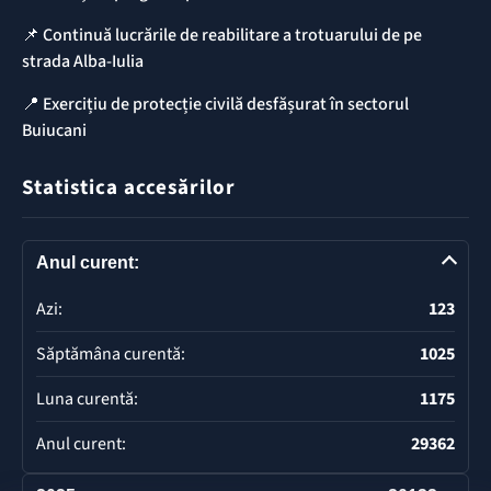
📌 Continuă lucrările de reabilitare a trotuarului de pe
strada Alba-Iulia
📍 Exercițiu de protecție civilă desfășurat în sectorul
Buiucani
Statistica accesărilor
Anul curent:
Azi:
123
Săptămâna curentă:
1025
Luna curentă:
1175
Anul curent:
29362