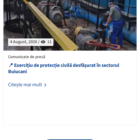
4 August, 2026 /
11
Comunicate de presă
📍 Exercițiu de protecție civilă desfășurat în sectorul
Buiucani
Citește mai mult