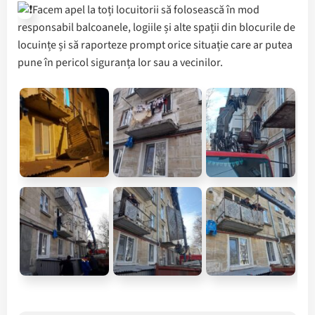
Facem apel la toți locuitorii să folosească în mod
responsabil balcoanele, logiile și alte spații din blocurile de
locuințe și să raporteze prompt orice situație care ar putea
pune în pericol siguranța lor sau a vecinilor.