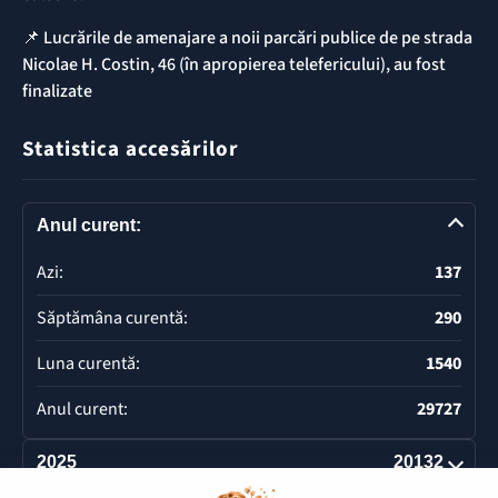
📌 ​Lucrările de amenajare a noii parcări publice de pe strada
Nicolae H. Costin, 46 (în apropierea telefericului), au fost
finalizate
Statistica accesărilor
Anul curent:
Azi:
137
Săptămâna curentă:
290
Luna curentă:
1540
Anul curent:
29727
2025
20132
Deschide