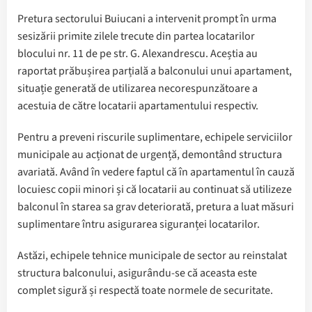
Pretura sectorului Buiucani a intervenit prompt în urma
sesizării primite zilele trecute din partea locatarilor
blocului nr. 11 de pe str. G. Alexandrescu. Aceștia au
raportat prăbușirea parțială a balconului unui apartament,
situație generată de utilizarea necorespunzătoare a
acestuia de către locatarii apartamentului respectiv.
Pentru a preveni riscurile suplimentare, echipele serviciilor
municipale au acționat de urgență, demontând structura
avariată. Având în vedere faptul că în apartamentul în cauză
locuiesc copii minori și că locatarii au continuat să utilizeze
balconul în starea sa grav deteriorată, pretura a luat măsuri
suplimentare întru asigurarea siguranței locatarilor.
Astăzi, echipele tehnice municipale de sector au reinstalat
structura balconului, asigurându-se că aceasta este
complet sigură și respectă toate normele de securitate.