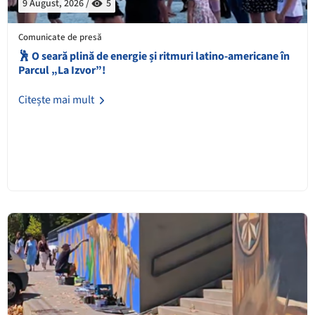
9 August, 2026 /
5
Comunicate de presă
🕺 O seară plină de energie și ritmuri latino-americane în
Parcul „La Izvor”!
Citește mai mult