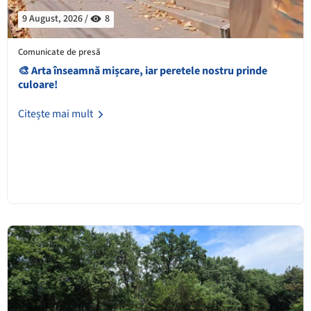
9 August, 2026 /
8
Comunicate de presă
🎨 Arta înseamnă mișcare, iar peretele nostru prinde
culoare!
Citește mai mult