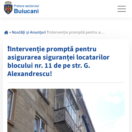
»
Noutăți și Anunțuri
❗️Intervenție promptă pentru asigurarea siguranței locatarilor blocului nr. 11 de pe str. G. Alexandrescu!
❗️Intervenție promptă pentru
asigurarea siguranței locatarilor
blocului nr. 11 de pe str. G.
Alexandrescu!