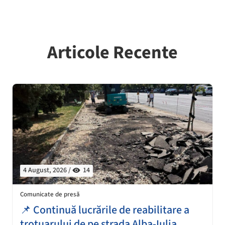
Articole Recente
4 August, 2026 /
14
Comunicate de presă
📌 Continuă lucrările de reabilitare a
trotuarului de pe strada Alba-Iulia