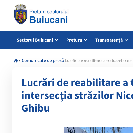
Sectorul Buiucani
Pretura
Transparență
»
Comunicate de presă
Lucrări de reabilitare a trotuarelor de 
Lucrări de reabilitare a 
intersecția străzilor Nic
Ghibu