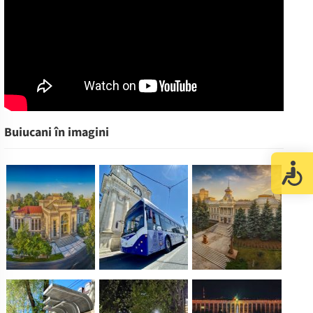
Buiucani în imagini