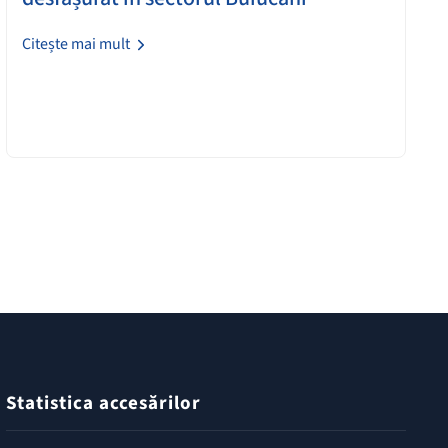
Citește mai mult
Statistica accesărilor