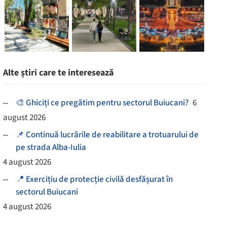
Alte știri care te interesează
🎨 Ghiciți ce pregătim pentru sectorul Buiucani?
6
august 2026
📌 Continuă lucrările de reabilitare a trotuarului de
pe strada Alba-Iulia
4 august 2026
📍 Exercițiu de protecție civilă desfășurat în
sectorul Buiucani
4 august 2026