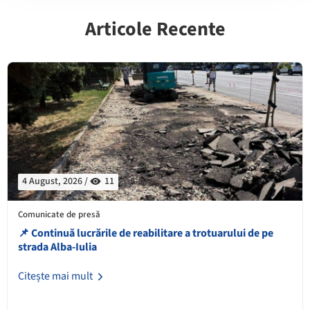
Articole Recente
4 August, 2026 /
11
Comunicate de presă
📌 Continuă lucrările de reabilitare a trotuarului de pe
strada Alba-Iulia
Citește mai mult