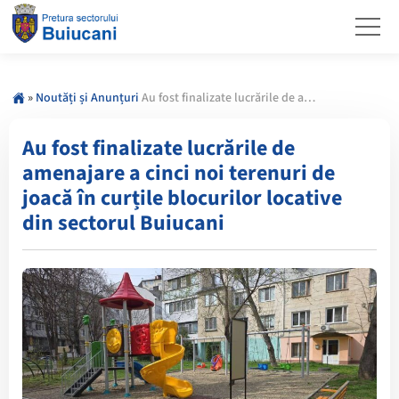
»
Noutăți și Anunțuri
Au fost finalizate lucrările de amenajare a cinci noi terenuri de joacă în curțile blocurilor locative din sectorul Buiucani
Au fost finalizate lucrările de
amenajare a cinci noi terenuri de
joacă în curțile blocurilor locative
din sectorul Buiucani