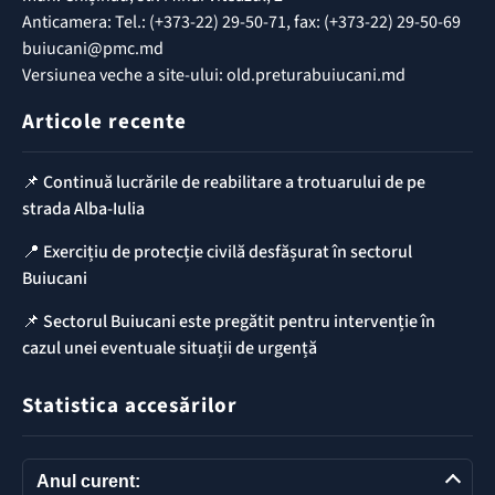
Anticamera: Tel.: (+373-22) 29-50-71, fax: (+373-22) 29-50-69
buiucani@pmc.md
Versiunea veche a site-ului: old.preturabuiucani.md
Articole recente
📌 Continuă lucrările de reabilitare a trotuarului de pe
strada Alba-Iulia
📍 Exercițiu de protecție civilă desfășurat în sectorul
Buiucani
📌 Sectorul Buiucani este pregătit pentru intervenție în
cazul unei eventuale situații de urgență
Statistica accesărilor
Anul curent: