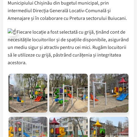
Municipiului Chișinău din bugetul municipal, prin
intermediul Direcția Generală Locativ-Comunală şi
Amenajare și în colaborare cu Pretura sectorului Buiucani.
Fiecare locație a fost selectată cu grijă, ținând cont de
necesitățile locuitorilor și de spațiile disponibile, asigurând
un mediu sigur și atractiv pentru cei mici. Rugăm locuitorii
să le utilizeze cu grijă, păstrând curățenia și integritatea
acestora.