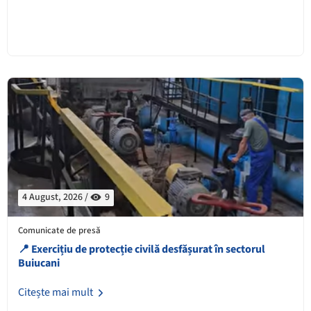
4 August, 2026 /
9
Comunicate de presă
📍 Exercițiu de protecție civilă desfășurat în sectorul
Buiucani
Citește mai mult