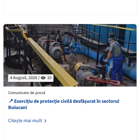
4 August, 2026 /
10
Comunicate de presă
📍 Exercițiu de protecție civilă desfășurat în sectorul
Buiucani
Citește mai mult