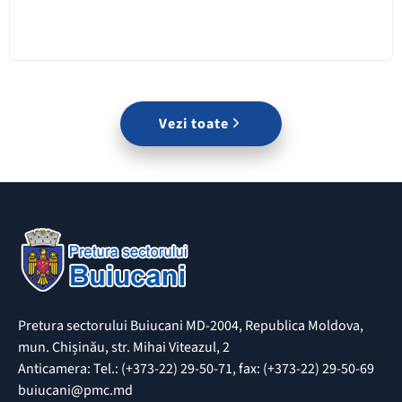
Vezi toate
Pretura sectorului Buiucani MD-2004, Republica Moldova,
mun. Chișinău, str. Mihai Viteazul, 2
Anticamera: Tel.: (+373-22) 29-50-71, fax: (+373-22) 29-50-69
buiucani@pmc.md