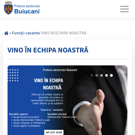
»
Funcții vacante
VINO ÎN ECHIPA NOASTRĂ
VINO ÎN ECHIPA NOASTRĂ