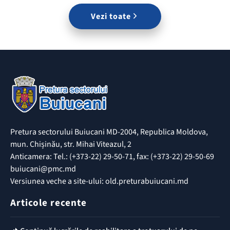
Vezi toate
Pretura sectorului Buiucani MD-2004, Republica Moldova,
mun. Chișinău, str. Mihai Viteazul, 2
Anticamera: Tel.: (+373-22) 29-50-71, fax: (+373-22) 29-50-69
buiucani@pmc.md
Versiunea veche a site-ului: old.preturabuiucani.md
Articole recente