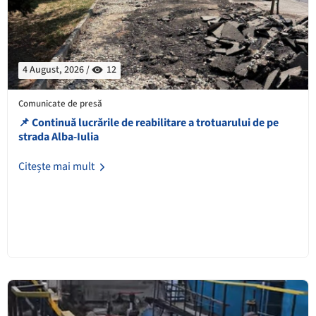
4 August, 2026 /
12
Comunicate de presă
📌 Continuă lucrările de reabilitare a trotuarului de pe
strada Alba-Iulia
Citește mai mult