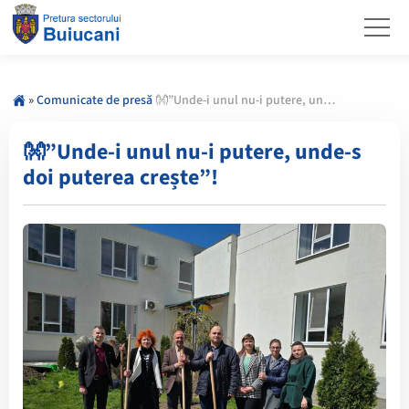
»
Comunicate de presă
👐”Unde-i unul nu-i putere, unde-s doi puterea crește”!
👐”Unde-i unul nu-i putere, unde-s
doi puterea crește”!