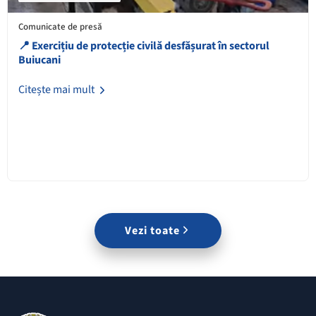
Comunicate de presă
📍 Exercițiu de protecție civilă desfășurat în sectorul
Buiucani
Citește mai mult
Vezi toate