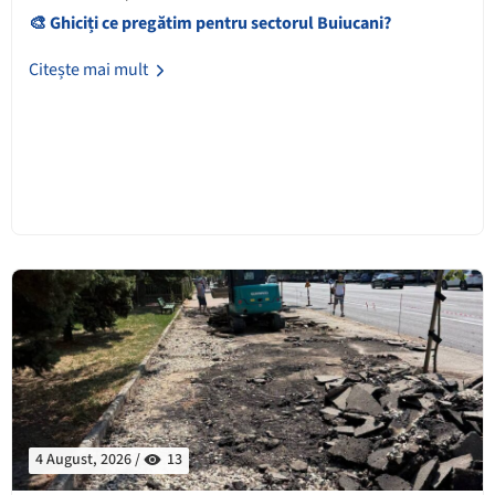
🎨 Ghiciți ce pregătim pentru sectorul Buiucani?
Citește mai mult
4 August, 2026 /
13