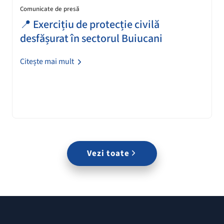
Comunicate de presă
📍 Exercițiu de protecție civilă
desfășurat în sectorul Buiucani
Citește mai mult
Vezi toate