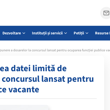
Dezvoltare
Instituții și servicii
Petiții
Resurse 
punere a dosarelor la concursul lansat pentru ocuparea funcției publice va
ea datei limită de
 concursul lansat pentru
ce vacante