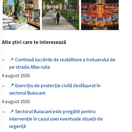
Alte știri care te interesează
📌 Continuă lucrările de reabilitare a trotuarului de
pe strada Alba-Iulia
4 august 2026
📍 Exercițiu de protecție civilă desfășurat în
sectorul Buiucani
4 august 2026
📌 Sectorul Buiucani este pregătit pentru
intervenție în cazul unei eventuale situații de
urgență