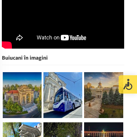
Buiucani în imagini