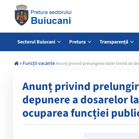
Sectorul Buiucani
Pretura
Transparență
»
Funcții vacante
Anunț privind prelungirea datei limită de de
Anunț privind prelungir
depunere a dosarelor la
ocuparea funcției publi