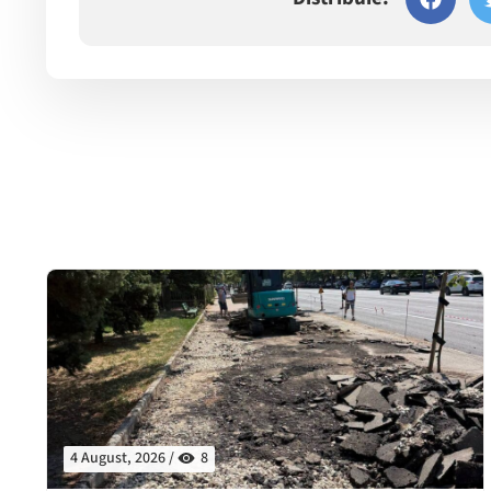
4 August, 2026 /
8