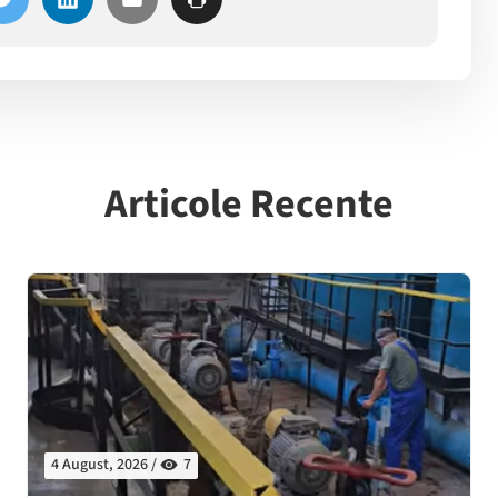
Articole Recente
4 August, 2026 /
7