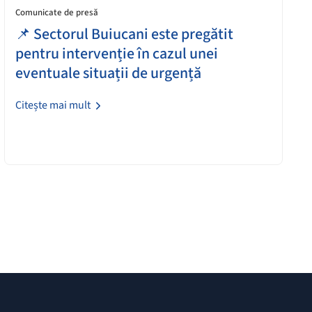
Comunicate de presă
📌 Sectorul Buiucani este pregătit
pentru intervenție în cazul unei
eventuale situații de urgență
Citește mai mult