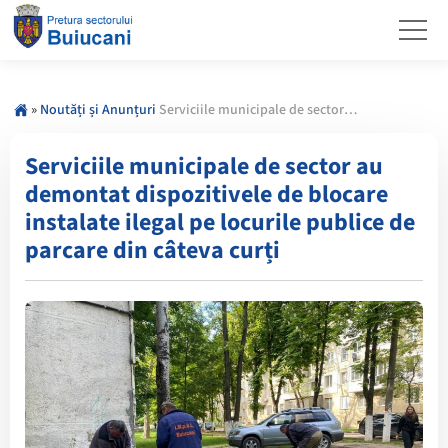
»
Noutăți și Anunțuri
Serviciile municipale de sector au demontat dispozitivele de blocare instalate ilegal pe locurile publice de parcare din câteva curți
Serviciile municipale de sector au
demontat dispozitivele de blocare
instalate ilegal pe locurile publice de
parcare din câteva curți