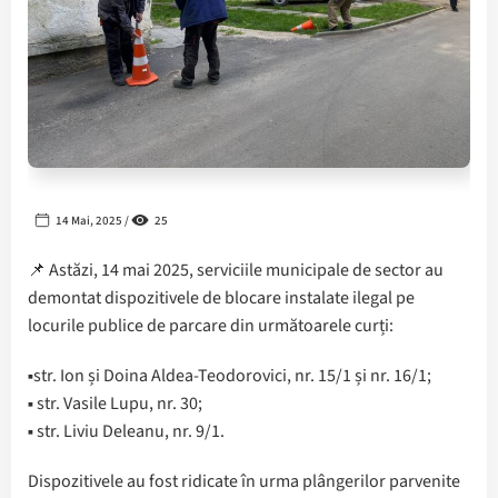
14 Mai, 2025 /
25
📌 Astăzi, 14 mai 2025, serviciile municipale de sector au
demontat dispozitivele de blocare instalate ilegal pe
locurile publice de parcare din următoarele curți:
▪️str. Ion și Doina Aldea-Teodorovici, nr. 15/1 și nr. 16/1;
▪️ str. Vasile Lupu, nr. 30;
▪️ str. Liviu Deleanu, nr. 9/1.
Dispozitivele au fost ridicate în urma plângerilor parvenite