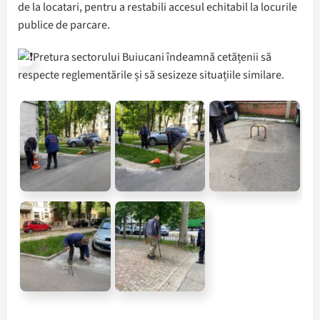
de la locatari, pentru a restabili accesul echitabil la locurile
publice de parcare.
Pretura sectorului Buiucani îndeamnă cetățenii să
respecte reglementările și să sesizeze situațiile similare.