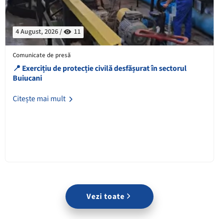
4 August, 2026 /
11
Comunicate de presă
📍 Exercițiu de protecție civilă desfășurat în sectorul
Buiucani
Citește mai mult
Vezi toate