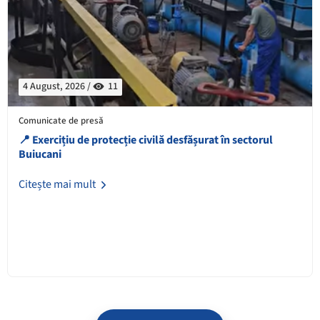
4 August, 2026 /
11
Comunicate de presă
📍 Exercițiu de protecție civilă desfășurat în sectorul
Buiucani
Citește mai mult