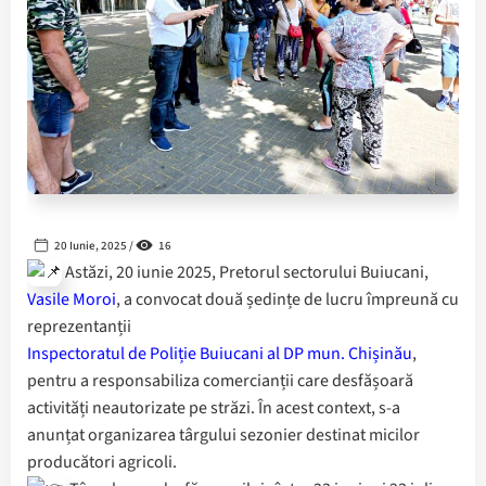
20 Iunie, 2025 /
16
Astăzi, 20 iunie 2025, Pretorul sectorului Buiucani,
Vasile Moroi
, a convocat două ședințe de lucru împreună cu
reprezentanții
Inspectoratul de Poliție Buiucani al DP mun. Chișinău
,
pentru a responsabiliza comercianții care desfășoară
activități neautorizate pe străzi. În acest context, s-a
anunțat organizarea târgului sezonier destinat micilor
producători agricoli.