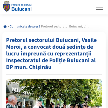
»
Comunicate de presă
Pretorul sectorului Buiucani, Vasile Moroi, a convocat două ședințe de lucru împreună cu reprezentanții Inspectoratul de Poliție Buiucani al DP mun. Chișinău
Pretorul sectorului Buiucani, Vasile
Moroi, a convocat două ședințe de
lucru împreună cu reprezentanții
Inspectoratul de Poliție Buiucani al
DP mun. Chișinău