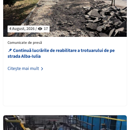
4 August, 2026 /
17
Comunicate de presă
📌 Continuă lucrările de reabilitare a trotuarului de pe
strada Alba-Iulia
Citește mai mult