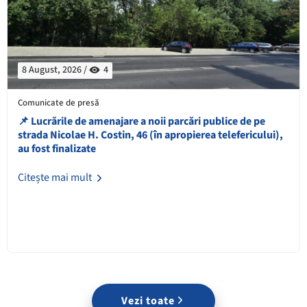
8 August, 2026 /
4
Comunicate de presă
📌 ​Lucrările de amenajare a noii parcări publice de pe
strada Nicolae H. Costin, 46 (în apropierea telefericului),
au fost finalizate
Citește mai mult
Vezi toate