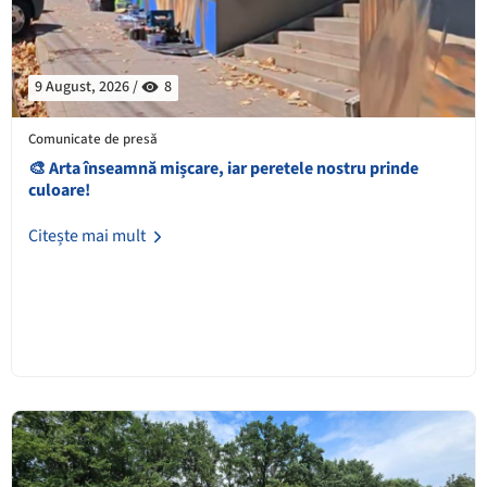
9 August, 2026 /
8
Comunicate de presă
🎨 Arta înseamnă mișcare, iar peretele nostru prinde
culoare!
Citește mai mult