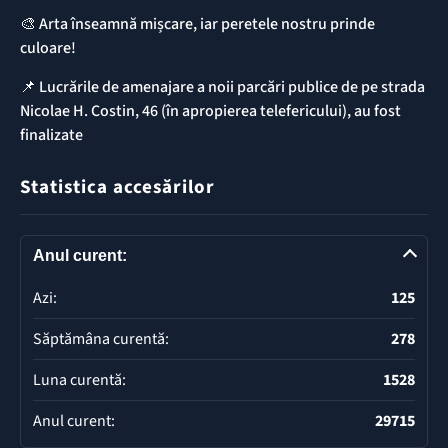
🎨 Arta înseamnă mișcare, iar peretele nostru prinde
culoare!
📌 ​Lucrările de amenajare a noii parcări publice de pe strada
Nicolae H. Costin, 46 (în apropierea telefericului), au fost
finalizate
Statistica accesărilor
Anul curent:
Azi:
125
Săptămâna curentă:
278
Luna curentă:
1528
Anul curent:
29715