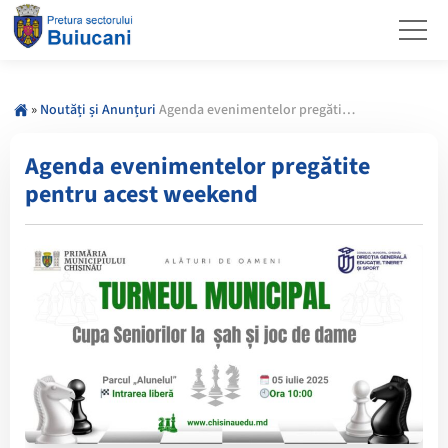
»
Noutăți și Anunțuri
Agenda evenimentelor pregătite pentru acest weekend
Agenda evenimentelor pregătite
pentru acest weekend