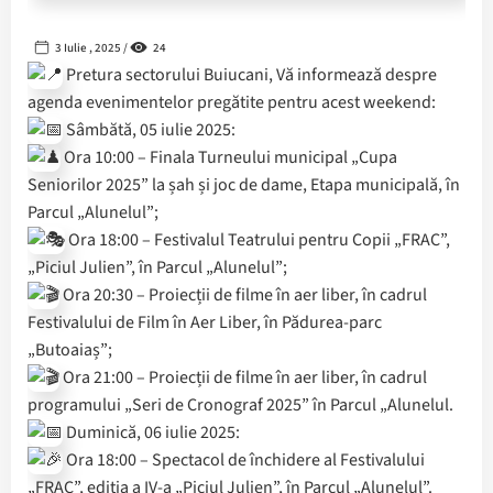
3 Iulie , 2025 /
24
Pretura sectorului Buiucani, Vă informează despre
agenda evenimentelor pregătite pentru acest weekend:
Sâmbătă, 05 iulie 2025:
Ora 10:00 – Finala Turneului municipal „Cupa
Seniorilor 2025” la șah și joc de dame, Etapa municipală, în
Parcul „Alunelul”;
Ora 18:00 – Festivalul Teatrului pentru Copii „FRAC”,
„Piciul Julien”, în Parcul „Alunelul”;
Ora 20:30 – Proiecții de filme în aer liber, în cadrul
Festivalului de Film în Aer Liber, în Pădurea-parc
„Butoaiaș”;
Ora 21:00 – Proiecții de filme în aer liber, în cadrul
programului „Seri de Cronograf 2025” în Parcul „Alunelul.
Duminică, 06 iulie 2025:
Ora 18:00 – Spectacol de închidere al Festivalului
„FRAC”, ediția a IV-a „Piciul Julien”, în Parcul „Alunelul”.