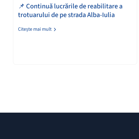
📌 Continuă lucrările de reabilitare a
trotuarului de pe strada Alba-Iulia
Citește mai mult