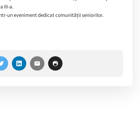
 III-a.
dintr-un eveniment dedicat comunității seniorilor.