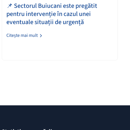
📌 Sectorul Buiucani este pregătit
pentru intervenție în cazul unei
eventuale situații de urgență
Citește mai mult