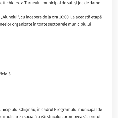
e închidere a Turneului municipal de șah și joc de dame
 „Alunelul”, cu începere de la ora 10:00. La această etapă
rneelor organizate în toate sectoarele municipiului
ficială
Municipiului Chișinău, în cadrul Programului municipal de
ne implicarea socială a vârstnicilor, promovează spiritul