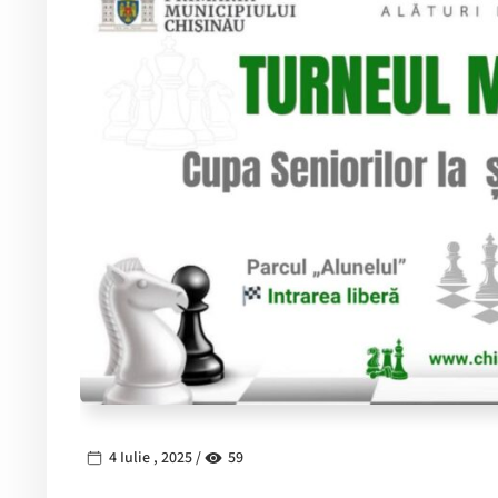
4 Iulie , 2025 /
59